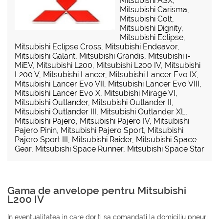
Mitsubishi ASX
,
Mitsubishi Carisma
,
Mitsubishi Colt
,
Mitsubishi Dignity
,
Mitsubishi Eclipse
,
Mitsubishi Eclipse Cross
,
Mitsubishi Endeavor
,
Mitsubishi Galant
,
Mitsubishi Grandis
,
Mitsubishi i-
MiEV
,
Mitsubishi L200
,
Mitsubishi L200 IV
,
Mitsubishi
L200 V
,
Mitsubishi Lancer
,
Mitsubishi Lancer Evo IX
,
Mitsubishi Lancer Evo VII
,
Mitsubishi Lancer Evo VIII
,
Mitsubishi Lancer Evo X
,
Mitsubishi Mirage VI
,
Mitsubishi Outlander
,
Mitsubishi Outlander II
,
Mitsubishi Outlander III
,
Mitsubishi Outlander XL
,
Mitsubishi Pajero
,
Mitsubishi Pajero IV
,
Mitsubishi
Pajero Pinin
,
Mitsubishi Pajero Sport
,
Mitsubishi
Pajero Sport III
,
Mitsubishi Raider
,
Mitsubishi Space
Gear
,
Mitsubishi Space Runner
,
Mitsubishi Space Star
Gama de anvelope pentru Mitsubishi
L200 IV
In eventualitatea in care doriti sa comandati la domiciliu pneuri