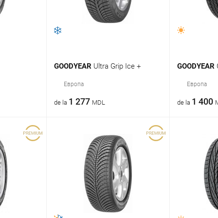
GOODYEAR
Ultra Grip Ice +
GOODYEAR
Европа
Европа
1 277
1 400
de la
MDL
de la