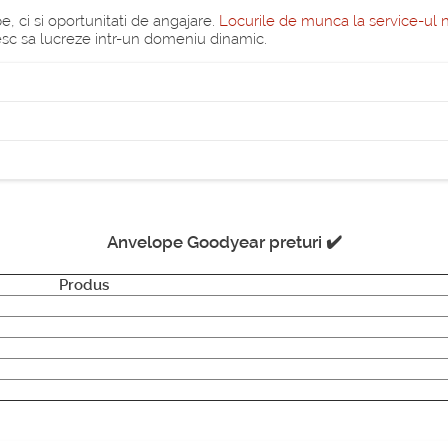
 ci si oportunitati de angajare.
Locurile de munca la service-ul 
esc sa lucreze intr-un domeniu dinamic.
Anvelope Goodyear preturi ✔️
Produs