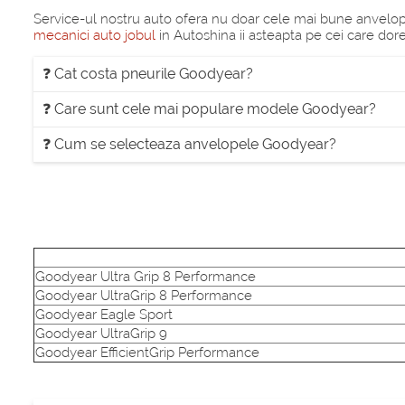
Service-ul nostru auto ofera nu doar cele mai bune anvelope,
mecanici auto jobul
in Autoshina ii asteapta pe cei care dor
❓ Cat costa pneurile Goodyear?
❓ Care sunt cele mai populare modele Goodyear?
❓ Cum se selecteaza anvelopele Goodyear?
Goodyear Ultra Grip 8 Performance
Goodyear UltraGrip 8 Performance
Goodyear Eagle Sport
Goodyear UltraGrip 9
Goodyear EfficientGrip Performance