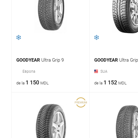
GOODYEAR
Ultra Grip 9
GOODYEAR
Ultra Grip
Европа
SUA
1 150
1 152
de la
MDL
de la
MDL