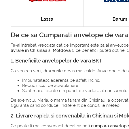
Lassa
Barum
De ce sa Cumparati anvelope de vara 
Te-ai intrebat vreodata cat de important este sa ai anvelope
livrare in Chisinau si Moldova
si ce beneficii puteti obtine.
1. Beneficiile anvelopelor de vara BKT
Cu venirea verii, drumurile devin mai calde. Anvelopele de
Imbunatatesc aderenta pe asfalt incins.
Reduc riscul de acvaplanare.
Sunt mai eficiente din punct de vedere al consumului
De exemplu, Maria, o mama tanara din Chisinau, a observat
siguranta cand conduce, indiferent de conditiile meteo.
2. Livrare rapida si convenabila in Chisinau si Mo
Ce poate fi mai convenabil decat sa poti
cumpara anvelope 