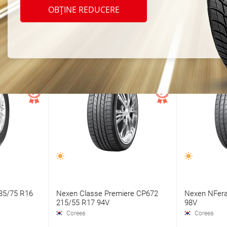
OBȚINE REDUCERE
i Moldova. Oferim anvelope de calitate superioara pentru orice tip
ta pentru vara cu anvelope rezistente si sigure. Comanda acum!
35/75 R16
Nexen Classe Premiere CP672
Nexen NFera
215/55 R17 94V
98V
Coreea
Coreea