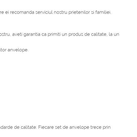
e ei recomanda serviciul nostru prietenilor si familiei.
ru, aveti garantia ca primiti un produs de calitate, la un
stor anvelope.
darde de calitate. Fiecare set de anvelope trece prin