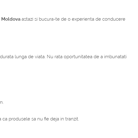
si Moldova
astazi si bucura-te de o experienta de conducere
durata lunga de viata. Nu rata oportunitatea de a imbunatati
m.
ca produsele sa nu fie deja in tranzit.