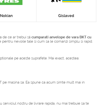
Nokian
Gislaved
a de ce ar trebui să
cumparati anvelope de vara BKT cu
pe pentru nevoile tale si cum sa le comanzi simplu si rapid.
tionale pe aceste suprafete. Mai exact, acestea:
KT pe masina sa. Ea spune ca acum simte mult mai in
u serviciul nostru de livrare rapida, nu mai trebuie sa te