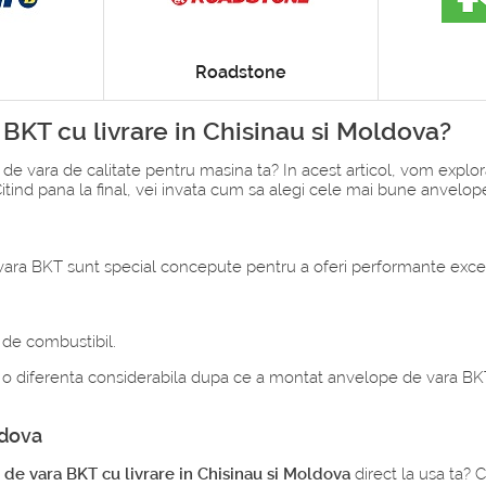
Roadstone
BKT cu livrare in Chisinau si Moldova?
 de vara de calitate pentru masina ta? In acest articol, vom explor
 Citind pana la final, vei invata cum sa alegi cele mai bune anvelo
 vara BKT sunt special concepute pentru a oferi performante excep
 de combustibil.
 o diferenta considerabila dupa ce a montat anvelope de vara B
ldova
de vara BKT cu livrare in Chisinau si Moldova
direct la usa ta? C