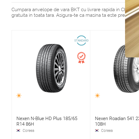
Cumpara anvelope de vara BKT cu livrare rapida in Chisinau s
gratuita in toata tara. Asigura-te ca masina ta este pregati
Nexen N-Blue HD Plus 185/65
Nexen Roadian 541 2
R14 86H
108H
Coreea
Coreea