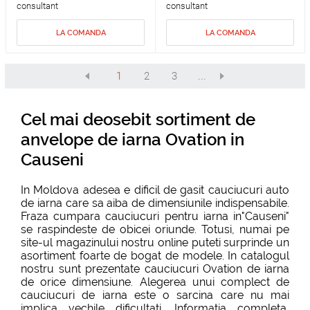
consultant
consultant
LA COMANDA
LA COMANDA
1
2
3
...
Cel mai deosebit sortiment de
anvelope de iarna Ovation in
Causeni
In Moldova adesea e dificil de gasit cauciucuri auto
de iarna care sa aiba de dimensiunile indispensabile.
Fraza cumpara cauciucuri pentru iarna in"Causeni"
se raspindeste de obicei oriunde. Totusi, numai pe
site-ul magazinului nostru online puteti surprinde un
asortiment foarte de bogat de modele. In catalogul
nostru sunt prezentate cauciucuri Ovation de iarna
de orice dimensiune. Alegerea unui complect de
cauciucuri de iarna este o sarcina care nu mai
implica vechile dificultati. Informatia completa,