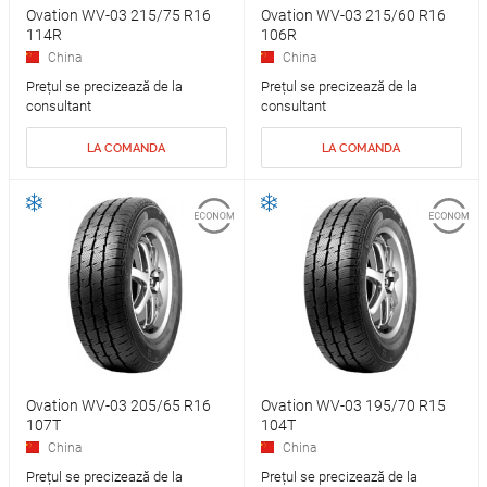
Ovation WV-03 215/75 R16
Ovation WV-03 215/60 R16
114R
106R
China
China
Prețul se precizează de la
Prețul se precizează de la
consultant
consultant
LA COMANDA
LA COMANDA
Ovation WV-03 205/65 R16
Ovation WV-03 195/70 R15
107T
104T
China
China
Prețul se precizează de la
Prețul se precizează de la