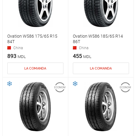
Ovation W586 175/65 R15
Ovation W586 185/65 R14
84T
86T
China
China
893
455
MDL
MDL
LA COMANDA
LA COMANDA