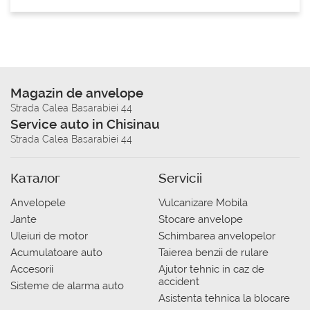
Magazin de anvelope
Strada Calea Basarabiei 44
Service auto in Chisinau
Strada Calea Basarabiei 44
Каталог
Servicii
Anvelopele
Vulcanizare Mobila
Jante
Stocare anvelope
Uleiuri de motor
Schimbarea anvelopelor
Acumulatoare auto
Taierea benzii de rulare
Accesorii
Ajutor tehnic in caz de
accident
Sisteme de alarma auto
Asistenta tehnica la blocare