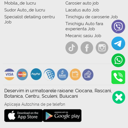
Mobila_de lucru
Carosier auto job
Sudor Auto_de lucru
Lacatus auto Job
Specialist detailing centru
Tinichigiu de caroserie Job
Job
Tinichigiu Auto fara
experienta Job
Mecanic sasiu Job
Deservim in urmatoarele raioane: Ciocana, Rascani,
Botanica, Centru, Sculeni, Buiucani
Aplicația Autoshina de pe telefon