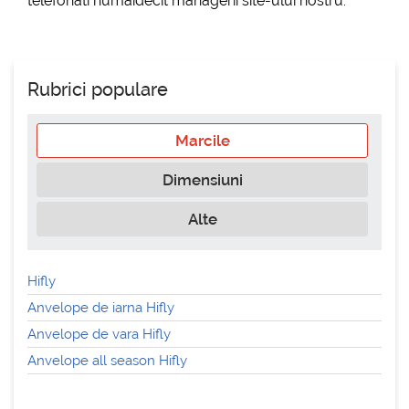
telefonati numaidecit managerii site-ului nostru.
Rubrici populare
Marcile
Dimensiuni
Alte
Hifly
Anvelope de iarna Hifly
Anvelope de vara Hifly
Anvelope all season Hifly