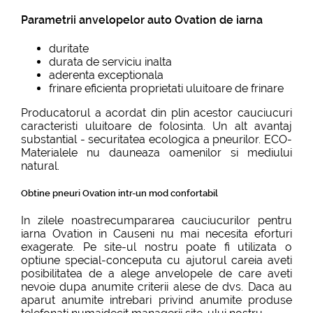
Parametrii anvelopelor auto Ovation de iarna
duritate
durata de serviciu inalta
aderenta exceptionala
frinare eficienta proprietati uluitoare de frinare
Producatorul a acordat din plin acestor cauciucuri
caracteristi uluitoare de folosinta. Un alt avantaj
substantial - securitatea ecologica a pneurilor. ECO-
Materialele nu dauneaza oamenilor si mediului
natural.
Obtine pneuri Ovation intr-un mod confortabil
In zilele noastrecumpararea cauciucurilor pentru
iarna Ovation in Causeni nu mai necesita eforturi
exagerate. Pe site-ul nostru poate fi utilizata o
optiune special-conceputa cu ajutorul careia aveti
posibilitatea de a alege anvelopele de care aveti
nevoie dupa anumite criterii alese de dvs. Daca au
aparut anumite intrebari privind anumite produse