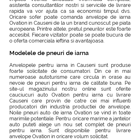
asistenta consultantilor nostri si serviciile de livrare
rapida va vor ajuta ca sa economisi timpul dvs.
Oricare sofer poate comanda anvelope de iarna
Ovation in Causeni de la un brand cunoscut pe piata
europeana. Printre altele, pretul pneurilor este foarte
accesibil. Fiecare vizitator poate se poate bucura de
o oferta comerciala ieftina si avantajoasa.
Modelele de pneuri de iarna
Anvelopele pentru iarna in Causeni sunt produse
foarte solicitate de consumatori. Din ce in mai
numeroase autoturisme care circula in orase au
nevoie de pneuri pentru iarna de calitate buna. Pe
site-ul magazinului nostru online sunt oferite
cauciucuri auto Ovation pentru iarna cu livrare
Causeni care provin de catre cei mai influenti
producatori din industria productiei de anvelope.
Noile pneuri auto de iarna Ovation se vind in toate
marimile potentiale. Pentru oricare marime a jantelor
auto puteti alege un nou set complet de pneuri
pentru iarna. Sunt disponibile pentru livrare
anvelope Ovation in oricare volum solicitat.