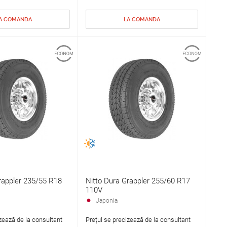
A COMANDA
LA COMANDA
rappler 235/55 R18
Nitto Dura Grappler 255/60 R17
110V
Japonia
zează de la consultant
Prețul se precizează de la consultant