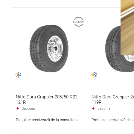
Nitto Dura Grappler 285/50 R22
Nitto Dura Grappler 
121R
119R
Japonia
Japonia
Prețul se precizează de la consultant
Prețul se precizează de l