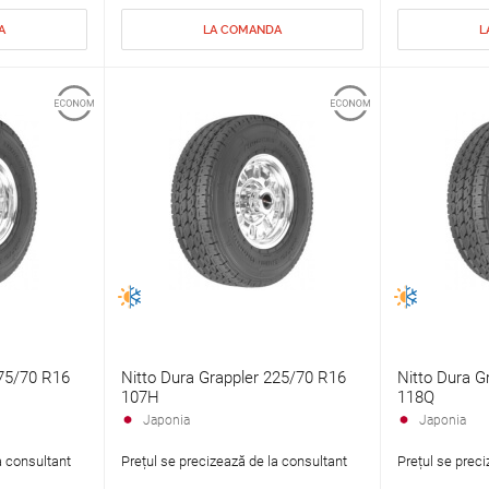
A
LA COMANDA
L
275/70 R16
Nitto Dura Grappler 225/70 R16
Nitto Dura G
107H
118Q
Japonia
Japonia
a consultant
Prețul se precizează de la consultant
Prețul se preci