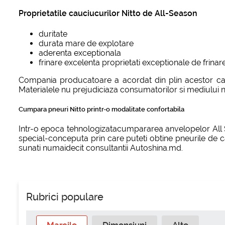
Proprietatile cauciucurilor Nitto de All-Season
duritate
durata mare de explotare
aderenta exceptionala
frinare excelenta proprietati exceptionale de frinar
Compania producatoare a acordat din plin acestor cauc
Materialele nu prejudiciaza consumatorilor si mediului n
Cumpara pneuri Nitto printr-o modalitate confortabila
Intr-o epoca tehnologizatacumpararea anvelopelor All Sea
special-conceputa prin care puteti obtine pneurile de c
sunati numaidecit consultantii Autoshina.md.
Rubrici populare