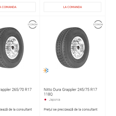
A COMANDA
LA COMANDA
rappler 265/70 R17
Nitto Dura Grappler 245/75 R17
118Q
Japonia
zează de la consultant
Prețul se precizează de la consultant