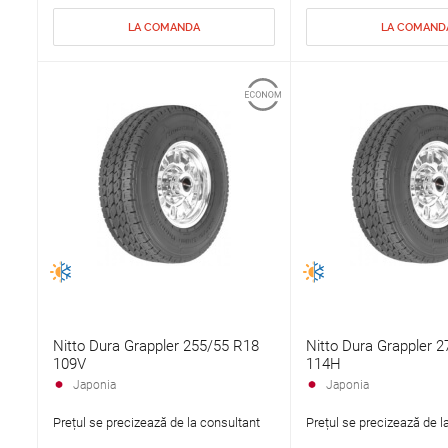
LA COMANDA
LA COMAND
Nitto Dura Grappler 255/55 R18
Nitto Dura Grappler 
109V
114H
Japonia
Japonia
Prețul se precizează de la consultant
Prețul se precizează de l