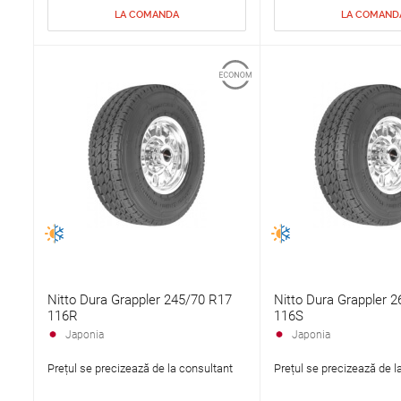
LA COMANDA
LA COMAND
Nitto Dura Grappler 245/70 R17
Nitto Dura Grappler 
116R
116S
Japonia
Japonia
Prețul se precizează de la consultant
Prețul se precizează de l