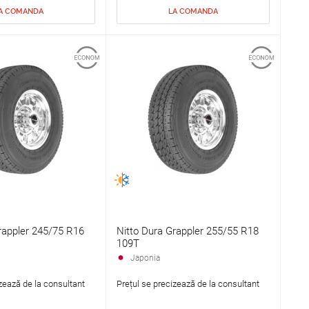
A COMANDA
LA COMANDA
rappler 245/75 R16
Nitto Dura Grappler 255/55 R18
109T
Japonia
zează de la consultant
Prețul se precizează de la consultant