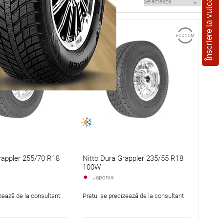
Înscriere la vulcanizare
rappler 255/70 R18
Nitto Dura Grappler 235/55 R18
100W
Japonia
zează de la consultant
Prețul se precizează de la consultant