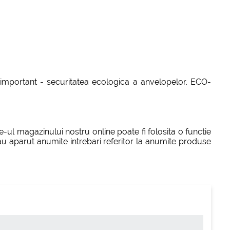
 important - securitatea ecologica a anvelopelor. ECO-
-ul magazinului nostru online poate fi folosita o functie
au aparut anumite intrebari referitor la anumite produse