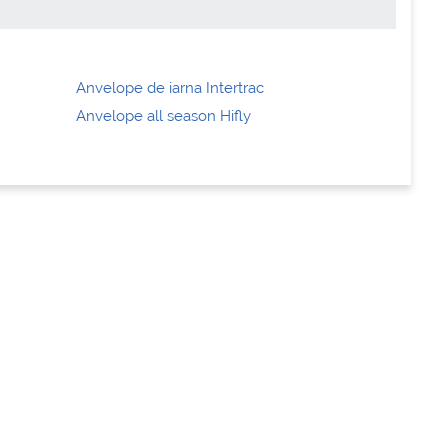
Anvelope de iarna Intertrac
Anvelope all season Hifly