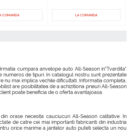
A COMANDA
LA COMANDA
firmatia cumpara anvelope auto All-Season in"Tvardita"
e numeros de tipuri. In catalogul nostru sunt prezentate
nu mai implica vechile dificultati. Informatia completa,
bilist are posibilitatea de a achizitiona pneuri All-Season
 client poate beneficia de o oferta avantajoasa.
in orase necesita cauciucuri All-Season calitative. In
ate de catre cei mai importanti fabricanti din industria
entru orice marime a jantelor auto puteti selecta un nou