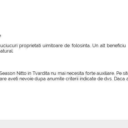
e
iucuri proprietati uimitoare de folosinta. Un alt beneficiu
atural.
son Nitto in Tvardita nu mai necesita forte auxiliare. Pe site
are aveti nevoie dupa anumite criterii indicate de dvs. Daca 