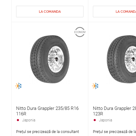
LA COMANDA
LA COMAND
Nitto Dura Grappler 235/85 R16
Nitto Dura Grappler 
116R
123R
Japonia
Japonia
Prețul se precizează de la consultant
Prețul se precizează de l