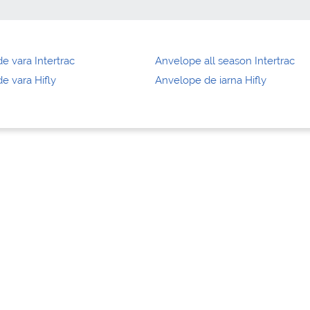
e vara Intertrac
Anvelope all season Intertrac
e vara Hifly
Anvelope de iarna Hifly