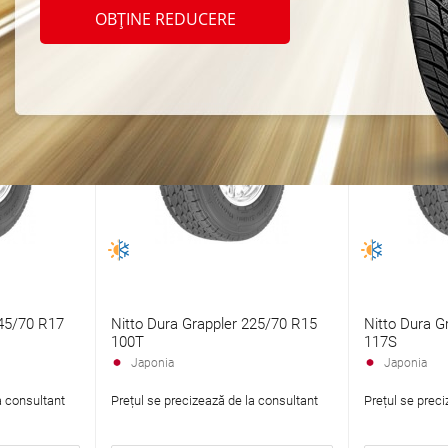
OBȚINE REDUCERE
245/70 R17
Nitto Dura Grappler 225/70 R15
Nitto Dura G
100T
117S
Japonia
Japonia
a consultant
Prețul se precizează de la consultant
Prețul se preci