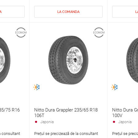
A
LA COMANDA
L
285/75 R16
Nitto Dura Grappler 235/65 R18
Nitto Dura G
106T
100V
Japonia
Japonia
a consultant
Prețul se precizează de la consultant
Prețul se preci