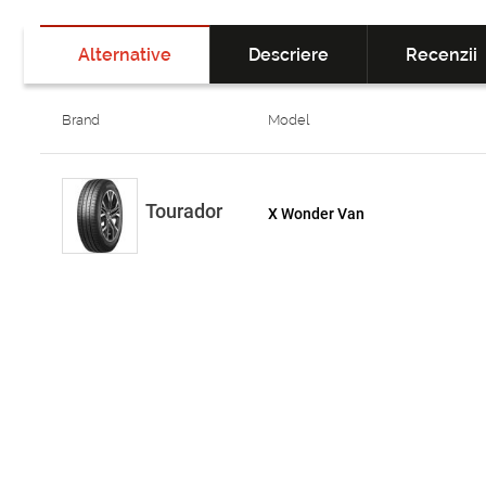
Alternative
Descriere
Recenzii
Brand
Model
Tourador
X Wonder Van