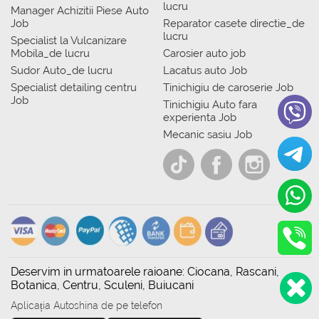
lucru
Manager Achizitii Piese Auto
Job
Reparator casete directie_de
lucru
Specialist la Vulcanizare
Mobila_de lucru
Carosier auto job
Sudor Auto_de lucru
Lacatus auto Job
Specialist detailing centru
Tinichigiu de caroserie Job
Job
Tinichigiu Auto fara
experienta Job
Mecanic sasiu Job
Deservim in urmatoarele raioane: Ciocana, Rascani,
Botanica, Centru, Sculeni, Buiucani
Aplicația Autoshina de pe telefon