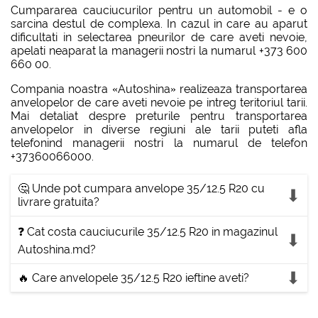
Cumpararea cauciucurilor pentru un automobil - e o
sarcina destul de complexa. In cazul in care au aparut
dificultati in selectarea pneurilor de care aveti nevoie,
apelati neaparat la managerii nostri la numarul +373 600
660 00.
Compania noastra «Autoshina» realizeaza transportarea
anvelopelor de care aveti nevoie pe intreg teritoriul tarii.
Mai detaliat despre preturile pentru transportarea
anvelopelor in diverse regiuni ale tarii puteti afla
telefonind managerii nostri la numarul de telefon
+37360066000.
🤔 Unde pot cumpara anvelope 35/12.5 R20 cu
livrare gratuita?
❓ Cat costa cauciucurile 35/12.5 R20 in magazinul
Autoshina.md?
🔥 Care anvelopele 35/12.5 R20 ieftine aveti?