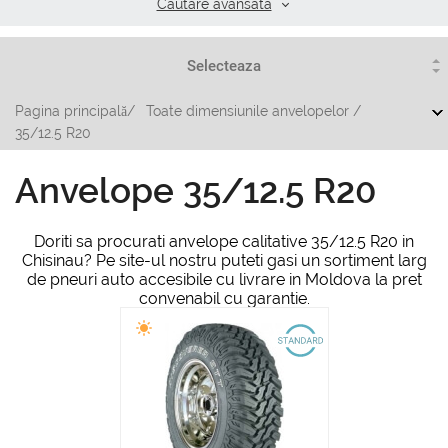
Cautare аvansata
Pagina principală
/
Toate dimensiunile anvelopelor
/
35/12.5 R20
Anvelope 35/12.5 R20
Doriti sa procurati anvelope calitative 35/12.5 R20 in
Chisinau? Pe site-ul nostru puteti gasi un sortiment larg
de pneuri auto accesibile cu livrare in Moldova la pret
convenabil cu garantie.