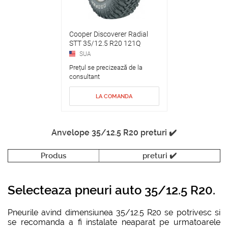
Cooper Discoverer Radial
STT 35/12.5 R20 121Q
SUA
Prețul se precizează de la
consultant
LA COMANDA
Anvelope 35/12.5 R20 preturi ✔️
Produs
preturi ✔️
Selecteaza pneuri auto 35/12.5 R20.
Pneurile avind dimensiunea 35/12.5 R20 se potrivesc si
se recomanda a fi instalate neaparat pe urmatoarele