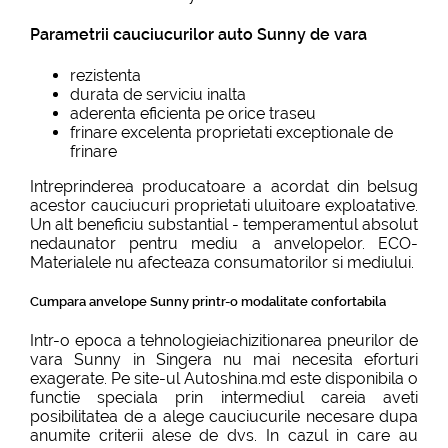
Parametrii cauciucurilor auto Sunny de vara
rezistenta
durata de serviciu inalta
aderenta eficienta pe orice traseu
frinare excelenta proprietati exceptionale de
frinare
Intreprinderea producatoare a acordat din belsug
acestor cauciucuri proprietati uluitoare exploatative.
Un alt beneficiu substantial - temperamentul absolut
nedaunator pentru mediu a anvelopelor. ECO-
Materialele nu afecteaza consumatorilor si mediului.
Cumpara anvelope Sunny printr-o modalitate confortabila
Intr-o epoca a tehnologieiachizitionarea pneurilor de
vara Sunny in Singera nu mai necesita eforturi
exagerate. Pe site-ul Autoshina.md este disponibila o
functie speciala prin intermediul careia aveti
posibilitatea de a alege cauciucurile necesare dupa
anumite criterii alese de dvs. In cazul in care au