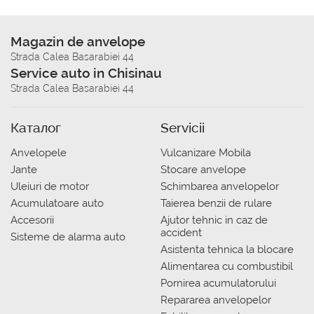
Magazin de anvelope
Strada Calea Basarabiei 44
Service auto in Chisinau
Strada Calea Basarabiei 44
Каталог
Servicii
Anvelopele
Vulcanizare Mobila
Jante
Stocare anvelope
Uleiuri de motor
Schimbarea anvelopelor
Acumulatoare auto
Taierea benzii de rulare
Accesorii
Ajutor tehnic in caz de
accident
Sisteme de alarma auto
Asistenta tehnica la blocare
Alimentarea cu combustibil
Pornirea acumulatorului
Repararea anvelopelor