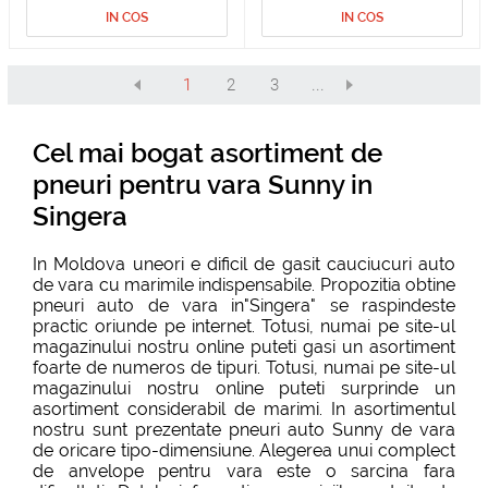
IN COS
IN COS
1
2
3
...
Cel mai bogat asortiment de
pneuri pentru vara Sunny in
Singera
In Moldova uneori e dificil de gasit cauciucuri auto
de vara cu marimile indispensabile. Propozitia obtine
pneuri auto de vara in"Singera" se raspindeste
practic oriunde pe internet. Totusi, numai pe site-ul
magazinului nostru online puteti gasi un asortiment
foarte de numeros de tipuri. Totusi, numai pe site-ul
magazinului nostru online puteti surprinde un
asortiment considerabil de marimi. In asortimentul
nostru sunt prezentate pneuri auto Sunny de vara
de oricare tipo-dimensiune. Alegerea unui complect
de anvelope pentru vara este o sarcina fara