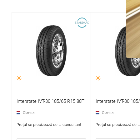
Interstate IVT-30 185/65 R15 88T
Interstate IVT-30 185
Olanda
Olanda
Prețul se precizează de la consultant
Prețul se precizează de l