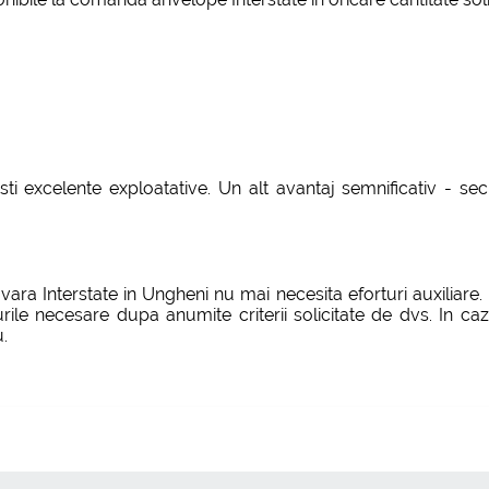
isti excelente exploatative. Un alt avantaj semnificativ - s
a Interstate in Ungheni nu mai necesita eforturi auxiliare.
urile necesare dupa anumite criterii solicitate de dvs. In c
u.