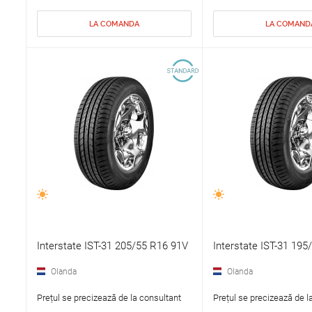
LA COMANDA
LA COMAND
Interstate IST-31 205/55 R16 91V
Interstate IST-31 19
Olanda
Olanda
Prețul se precizează de la consultant
Prețul se precizează de l