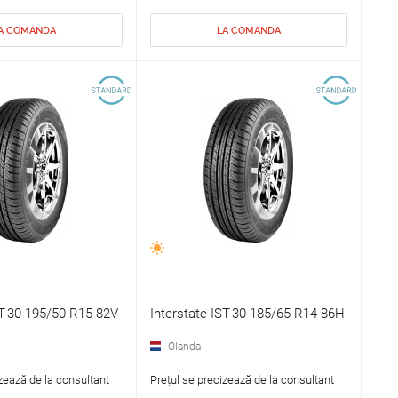
A COMANDA
LA COMANDA
ST-30 195/50 R15 82V
Interstate IST-30 185/65 R14 86H
Olanda
zează de la consultant
Prețul se precizează de la consultant