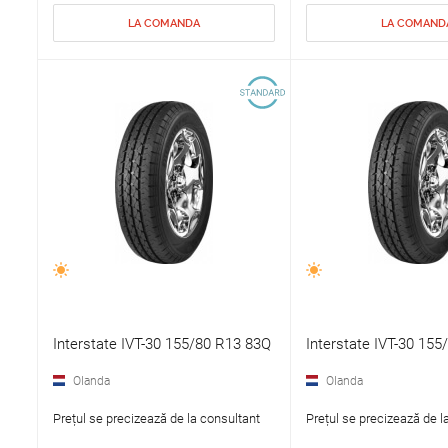
LA COMANDA
LA COMAND
Interstate IVT-30 155/80 R13 83Q
Interstate IVT-30 15
Olanda
Olanda
Prețul se precizează de la consultant
Prețul se precizează de l