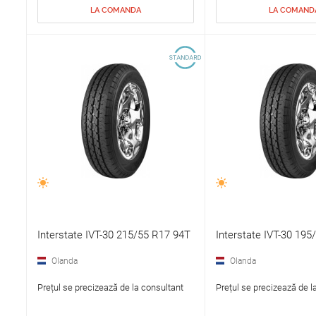
LA COMANDA
LA COMAND
Interstate IVT-30 215/55 R17 94T
Interstate IVT-30 195
Olanda
Olanda
Prețul se precizează de la consultant
Prețul se precizează de l