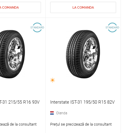
A COMANDA
LA COMANDA
ST-31 215/55 R16 93V
Interstate IST-31 195/50 R15 82V
Olanda
zează de la consultant
Prețul se precizează de la consultant