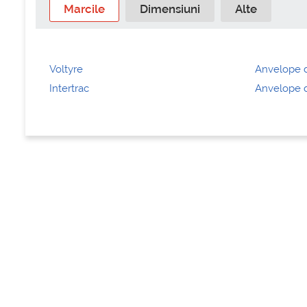
Marcile
Dimensiuni
Alte
Voltyre
Anvelope d
Intertrac
Anvelope d