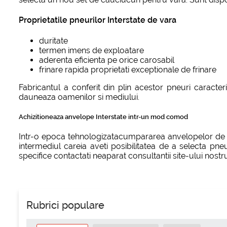
Proprietatile pneurilor Interstate de vara
duritate
termen imens de exploatare
aderenta eficienta pe orice carosabil
frinare rapida proprietati exceptionale de frinare
Fabricantul a conferit din plin acestor pneuri caracter
dauneaza oamenilor si mediului.
Achizitioneaza anvelope Interstate intr-un mod comod
Intr-o epoca tehnologizatacumpararea anvelopelor de var
intermediul careia aveti posibilitatea de a selecta pne
specifice contactati neaparat consultantii site-ului nostr
Rubrici populare