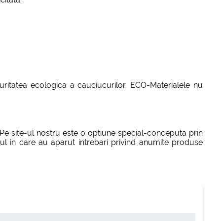
ecuritatea ecologica a cauciucurilor. ECO-Materialele nu
 Pe site-ul nostru este o optiune special-conceputa prin
azul in care au aparut intrebari privind anumite produse