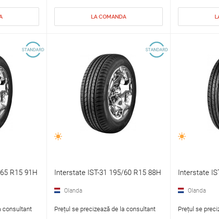
A
LA COMANDA
L
5/65 R15 91H
Interstate IST-31 195/60 R15 88H
Interstate I
Olanda
Olanda
a consultant
Prețul se precizează de la consultant
Prețul se preci