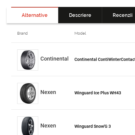
Alternative
Descriere
Recenzii
Brand
Model
Continental
Continental ContiWinterContac
Nexen
Winguard Ice Plus WH43
Nexen
Winguard Snow'G 3