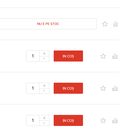
NU E PE STOC
+
-
IN COȘ
+
-
IN COȘ
+
-
IN COȘ