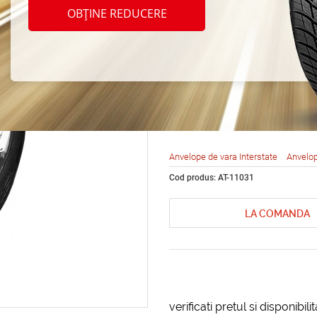
Inters
OBȚINE REDUCERE
215/5
Anvelope de vara Interstate
Anvelop
Cod produs: AT-11031
LA COMANDA
verificati pretul si disponibil