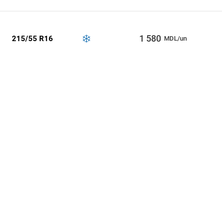
1 580
215/55 R16
MDL/un