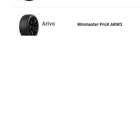
Arivo
Winmaster ProX ARW3