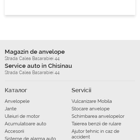
Magazin de anvelope
Strada Calea Basarabiei 44
Service auto in Chisinau
Strada Calea Basarabiei 44
Каталог
Servicii
Anvelopele
Vulcanizare Mobila
Jante
Stocare anvelope
Uleiuri de motor
Schimbarea anvelopelor
Acumulatoare auto
Taierea benzii de rulare
Accesorii
Ajutor tehnic in caz de
accident
Sisteme de alarma auto