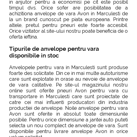
in anjutor pentru a economisi pe cit este posibil
timpul dvs. Orice sofer are posibilitatea de a
achizitiona anvelope de vara Avon in Marculesti de
la un brand cunoscut pe piata europeana. Printre
altele, pretul pentru pneuri este foarte accesibil.
Orice vizitator al site-ului nostru poate beneficia de o
oferta ieftina.
Tipurile de anvelope pentru vara
disponibile in stoc
Anvelopele pentru vara in Marculesti sunt produse
foarte des solicitate. Din ce in mai multe autoturisme
care sunt explotate in orase au nevoie de anvelope
de vara calitative. Pe site-ul magazinului nostru
online sunt oferite pneuri Avon pentru vara cu
transportare in Marculesti care sunt proiectate de
catre cei mai influenti producatori din industria
productiei de anvelope. Noile anvelope pentru vara
Avon sunt oferite in absolut toate dimensiunile
posibile. Pentru orice dimensiune a jantei auto puteti
selecta un nou complect de anvelope de vara. Sunt
disponibile pentru livrare anvelope Avon in orice