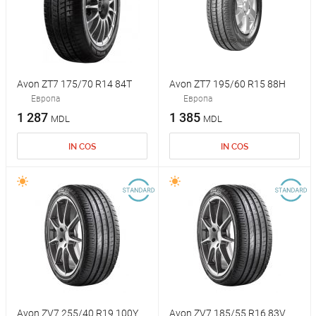
Avon ZT7 175/70 R14 84T
Avon ZT7 195/60 R15 88H
Европа
Европа
1 287
1 385
MDL
MDL
IN COS
IN COS
Avon ZV7 255/40 R19 100Y
Avon ZV7 185/55 R16 83V