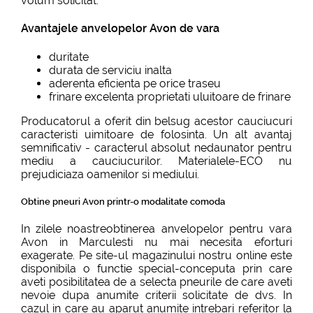
volum solicitat.
Avantajele anvelopelor Avon de vara
duritate
durata de serviciu inalta
aderenta eficienta pe orice traseu
frinare excelenta proprietati uluitoare de frinare
Producatorul a oferit din belsug acestor cauciucuri
caracteristi uimitoare de folosinta. Un alt avantaj
semnificativ - caracterul absolut nedaunator pentru
mediu a cauciucurilor. Materialele-ECO nu
prejudiciaza oamenilor si mediului.
Obtine pneuri Avon printr-o modalitate comoda
In zilele noastreobtinerea anvelopelor pentru vara
Avon in Marculesti nu mai necesita eforturi
exagerate. Pe site-ul magazinului nostru online este
disponibila o functie special-conceputa prin care
aveti posibilitatea de a selecta pneurile de care aveti
nevoie dupa anumite criterii solicitate de dvs. In
cazul in care au aparut anumite intrebari referitor la