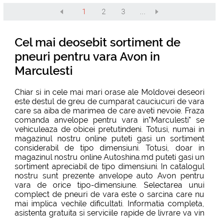
1
2
3
...
Cel mai deosebit sortiment de
pneuri pentru vara Avon in
Marculesti
Chiar si in cele mai mari orase ale Moldovei deseori
este destul de greu de cumparat cauciucuri de vara
care sa aiba de marimea de care aveti nevoie. Fraza
comanda anvelope pentru vara in"Marculesti" se
vehiculeaza de obicei pretutindeni. Totusi, numai in
magazinul nostru online puteti gasi un sortiment
considerabil de tipo dimensiuni. Totusi, doar in
magazinul nostru online Autoshina.md puteti gasi un
sortiment apreciabil de tipo dimensiuni. In catalogul
nostru sunt prezente anvelope auto Avon pentru
vara de orice tipo-dimensiune. Selectarea unui
complect de pneuri de vara este o sarcina care nu
mai implica vechile dificultati. Informatia completa,
asistenta gratuita si serviciile rapide de livrare va vin