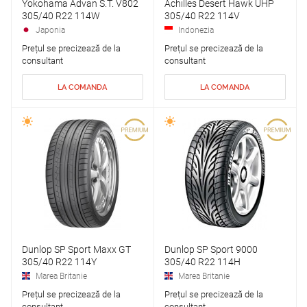
Yokohama Advan S.T. V802
Achilles Desert Hawk UHP
305/40 R22 114W
305/40 R22 114V
Japonia
Indonezia
Prețul se precizează de la
Prețul se precizează de la
consultant
consultant
LA COMANDA
LA COMANDA
Dunlop SP Sport Maxx GT
Dunlop SP Sport 9000
305/40 R22 114Y
305/40 R22 114H
Marea Britanie
Marea Britanie
Prețul se precizează de la
Prețul se precizează de la
consultant
consultant