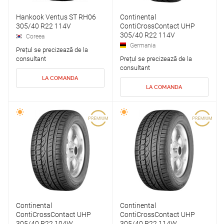
Hankook Ventus ST RH06
Continental
305/40 R22 114V
ContiCrossContact UHP
305/40 R22 114V
Coreea
Germania
Prețul se precizează de la
consultant
Prețul se precizează de la
consultant
LA COMANDA
LA COMANDA
Continental
Continental
ContiCrossContact UHP
ContiCrossContact UHP
305/40 R22 104W
305/40 R22 114W