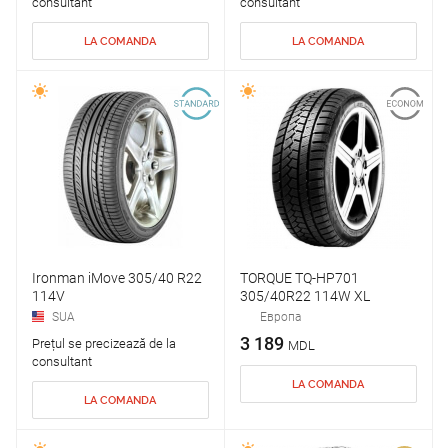
consultant
consultant
LA COMANDA
LA COMANDA
Ironman iMove 305/40 R22
TORQUE TQ-HP701
114V
305/40R22 114W XL
SUA
Европа
3 189
Prețul se precizează de la
MDL
consultant
LA COMANDA
LA COMANDA