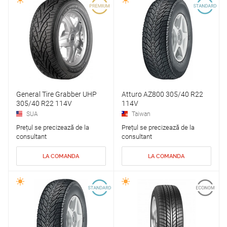
General Tire Grabber UHP
Atturo AZ800 305/40 R22
305/40 R22 114V
114V
SUA
Taiwan
Prețul se precizează de la
Prețul se precizează de la
consultant
consultant
LA COMANDA
LA COMANDA