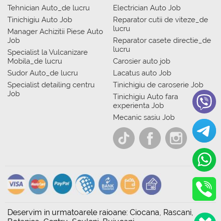
Tehnician Auto_de lucru
Electrician Auto Job
Tinichigiu Auto Job
Reparator cutii de viteze_de
lucru
Manager Achizitii Piese Auto
Job
Reparator casete directie_de
lucru
Specialist la Vulcanizare
Mobila_de lucru
Carosier auto job
Sudor Auto_de lucru
Lacatus auto Job
Specialist detailing centru
Tinichigiu de caroserie Job
Job
Tinichigiu Auto fara
experienta Job
Mecanic sasiu Job
Deservim in urmatoarele raioane: Ciocana, Rascani,