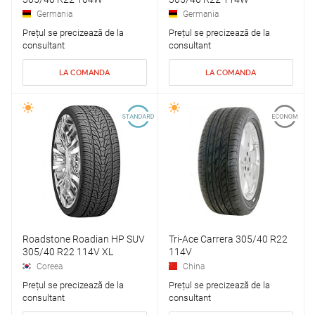
Germania
Germania
Prețul se precizează de la
Prețul se precizează de la
consultant
consultant
LA COMANDA
LA COMANDA
Roadstone Roadian HP SUV
Tri-Ace Carrera 305/40 R22
305/40 R22 114V XL
114V
Coreea
China
Prețul se precizează de la
Prețul se precizează de la
consultant
consultant