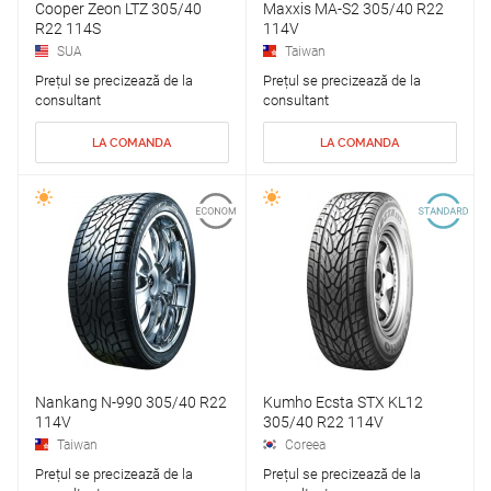
Cooper Zeon LTZ 305/40
Maxxis MA-S2 305/40 R22
R22 114S
114V
SUA
Taiwan
Prețul se precizează de la
Prețul se precizează de la
consultant
consultant
LA COMANDA
LA COMANDA
Nankang N-990 305/40 R22
Kumho Ecsta STX KL12
114V
305/40 R22 114V
Taiwan
Coreea
Prețul se precizează de la
Prețul se precizează de la