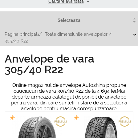
Cautare аvansata
Pagina principală
/
Toate dimensiunile anvelopelor
/
305/40 R22
Anvelope de vara
305/40 R22
Online magazinul de anvelope Autoshina propune
cauciucuri de vara 305/40 R22 de la 4 694 lei.Mai
departe urmeaza catalogul disponibil de anvelope
pentru vara, din care sunteti in stare de a selectiona
anvelope pentru masina corespunzatoare.