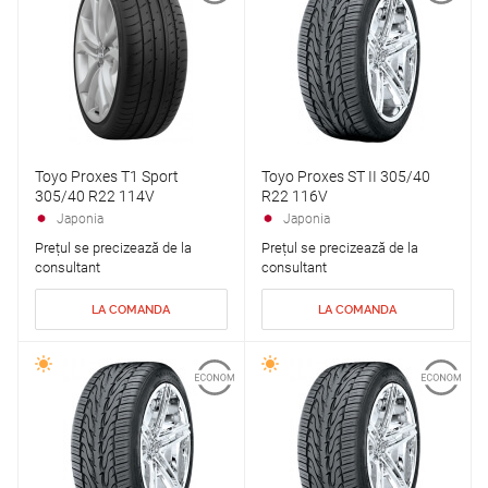
Toyo Proxes T1 Sport
Toyo Proxes ST II 305/40
305/40 R22 114V
R22 116V
Japonia
Japonia
Prețul se precizează de la
Prețul se precizează de la
consultant
consultant
LA COMANDA
LA COMANDA