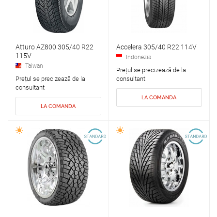
Atturo AZ800 305/40 R22
Accelera 305/40 R22 114V
115V
Indonezia
Taiwan
Prețul se precizează de la
Prețul se precizează de la
consultant
consultant
LA COMANDA
LA COMANDA