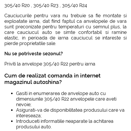
305/40 R20
,
305/40 R23
,
305/40 R24
Cauciucurile pentru vara nu trebuie sa fie montate si
exploatate iarna, dat fiind faptul ca anvelopele de vara
sunt preconizate pentru temperaturi cu semnul plus, la
care cauciucul auto se simte confortabil si ramine
elastic, in perioada de iarna cauciucul se intareste si
pierde proprietatile sale.
Nu se potriveste sezonul?
Priviti la
anvelope 305/40 R22 pentru iarna
Cum de realizat comanda in internet
magazinul autoshina?
Gasiti in enumerarea de anvelope auto cu
dimensiunile
305/40 R22
anvelopele care aveti
nevoie;
Asigurati-va de disponibilitatea produsului care va
intereseaza;
Introduceti informatiile neaparate la achitarea
produsului auto.