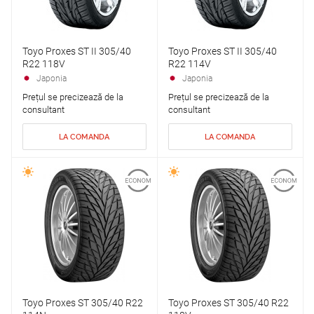
Toyo Proxes ST II 305/40
Toyo Proxes ST II 305/40
R22 118V
R22 114V
Japonia
Japonia
Prețul se precizează de la
Prețul se precizează de la
consultant
consultant
LA COMANDA
LA COMANDA
Toyo Proxes ST 305/40 R22
Toyo Proxes ST 305/40 R22