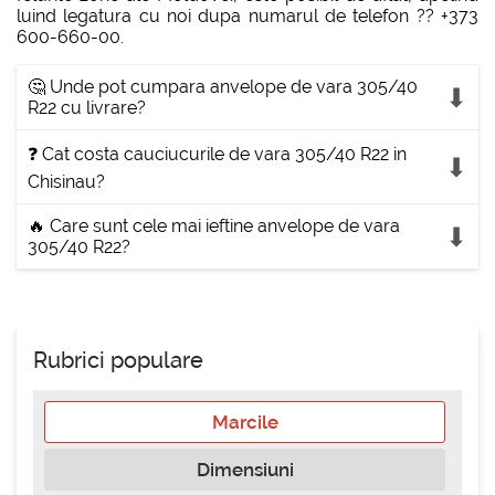
luind legatura cu noi dupa numarul de telefon ?? +373
600-660-00.
🤔 Unde pot cumpara anvelope de vara 305/40
R22 cu livrare?
❓ Cat costa cauciucurile de vara 305/40 R22 in
Chisinau?
🔥 Care sunt cele mai ieftine anvelope de vara
305/40 R22?
Rubrici populare
Marcile
Dimensiuni