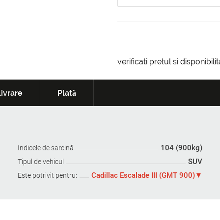
verificati pretul si disponibil
ivrare
Plată
104 (900kg)
Indicele de sarcină
SUV
Tipul de vehicul
Cadillac Escalade III (GMT 900)
Este potrivit pentru: