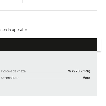
itatea la operator
W (270 km/h)
Indicele de viteză
Vara
Sezonalitate