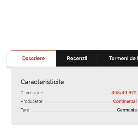
Descriere
Recenzii
Termeni de l
Caracteristicile
305/40 R22
Dimensiune
Continental
Producator
Germania
Tara