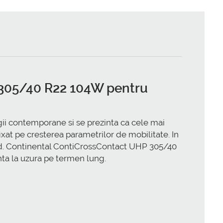
P 305/40 R22 104W pentru
i contemporane si se prezinta ca cele mai
ixat pe cresterea parametrilor de mobilitate. In
oad. Continental ContiCrossContact UHP 305/40
nta la uzura pe termen lung.