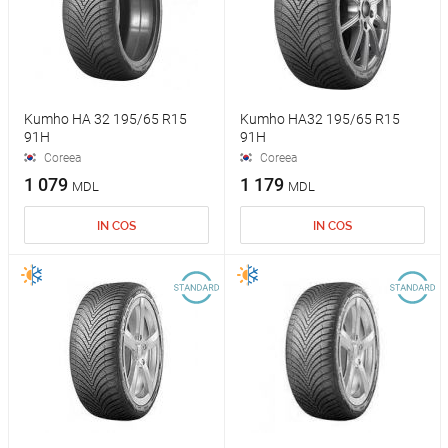
Kumho HA 32 195/65 R15
Kumho HA32 195/65 R15
91H
91H
Coreea
Coreea
1 079
1 179
MDL
MDL
IN COS
IN COS