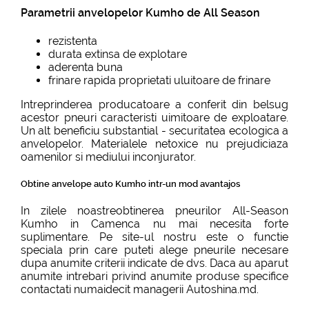
Parametrii anvelopelor Kumho de All Season
rezistenta
durata extinsa de explotare
aderenta buna
frinare rapida proprietati uluitoare de frinare
Intreprinderea producatoare a conferit din belsug
acestor pneuri caracteristi uimitoare de exploatare.
Un alt beneficiu substantial - securitatea ecologica a
anvelopelor. Materialele netoxice nu prejudiciaza
oamenilor si mediului inconjurator.
Obtine anvelope auto Kumho intr-un mod avantajos
In zilele noastreobtinerea pneurilor All-Season
Kumho in Camenca nu mai necesita forte
suplimentare. Pe site-ul nostru este o functie
speciala prin care puteti alege pneurile necesare
dupa anumite criterii indicate de dvs. Daca au aparut
anumite intrebari privind anumite produse specifice
contactati numaidecit managerii Autoshina.md.