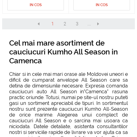
IN COS
IN COS
1
2
3
...
Cel mai mare asortiment de
cauciucuri Kumho All Season in
Camenca
Chiar si in cele mai mari orase ale Moldovei uneori e
dificil de cumparat anvelope All Season care sa
detina de dimensiunile necesare. Expresia comanda
cauciucuri auto All Season in"Camenca" rasuna
practic oriunde. Totusi, numai pe site-ul nostru puteti
gasi un sortiment apreciabil de tipuri. In sortimentul
nostru sunt prezente cauciucuri Kumho All-Season
de orice marime. Alegerea unui complect de
cauciucuri All Season e o sarcina mai usoara ca
niciodata. Datele detaliate, asistenta consultantilor
nostri si serviciile rapide de livrare va vor ajuta ca sa