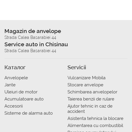
Magazin de anvelope
Strada Calea Basarabiei 44
Service auto in Chisinau
Strada Calea Basarabiei 44
Каталог
Servicii
Anvelopele
Vulcanizare Mobila
Jante
Stocare anvelope
Uleiuri de motor
Schimbarea anvelopelor
Acumulatoare auto
Taierea benzii de rulare
Accesorii
Ajutor tehnic in caz de
accident
Sisteme de alarma auto
Asistenta tehnica la blocare
Alimentarea cu combustibil