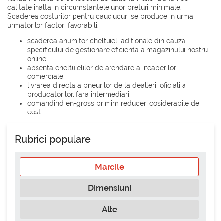
calitate inalta in circumstantele unor preturi minimale.
Scaderea costurilor pentru cauciucuri se produce in urma
urmatorilor factori favorabili:
scaderea anumitor cheltuieli aditionale din cauza
specificului de gestionare eficienta a magazinului nostru
online;
absenta cheltuielilor de arendare a incaperilor
comerciale;
livrarea directa a pneurilor de la deallerii oficiali a
producatorilor, fara intermediari;
comandind en-gross primim reduceri cosiderabile de
cost
Rubrici populare
Marcile
Dimensiuni
Alte