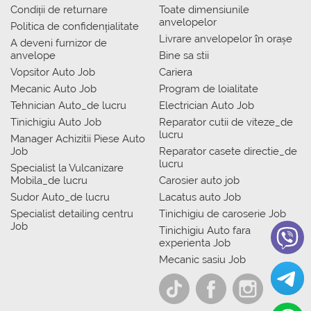
Condiții de returnare
Toate dimensiunile
anvelopelor
Politica de confidențialitate
Livrare anvelopelor în orașe
A deveni furnizor de
anvelope
Bine sa stii
Vopsitor Auto Job
Cariera
Mecanic Auto Job
Program de loialitate
Tehnician Auto_de lucru
Electrician Auto Job
Tinichigiu Auto Job
Reparator cutii de viteze_de
lucru
Manager Achizitii Piese Auto
Job
Reparator casete directie_de
lucru
Specialist la Vulcanizare
Mobila_de lucru
Carosier auto job
Sudor Auto_de lucru
Lacatus auto Job
Specialist detailing centru
Tinichigiu de caroserie Job
Job
Tinichigiu Auto fara
experienta Job
Mecanic sasiu Job