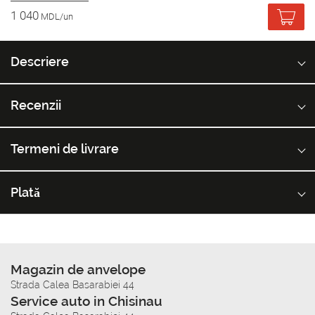
1 040
MDL/un
Descriere
Recenzii
Termeni de livrare
Plată
Magazin de anvelope
Strada Calea Basarabiei 44
Service auto in Chisinau