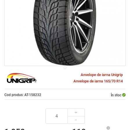
Anvelope de iarna Unigrip
Anvelope de iarna 165/70 R14
Cod produs: AT-158232
În stoc
+
-