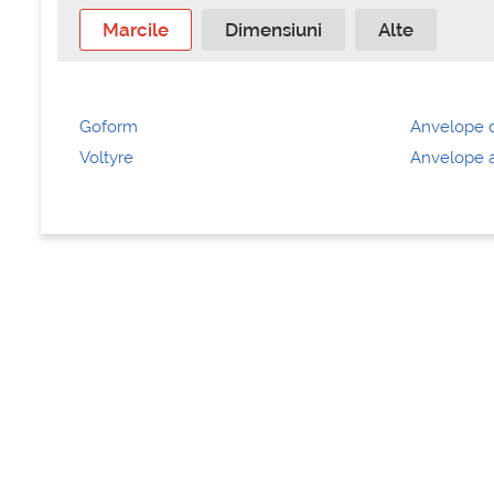
Marcile
Dimensiuni
Alte
Goform
Anvelope 
Voltyre
Anvelope a