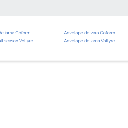
de iarna Goform
Anvelope de vara Goform
ll season Voltyre
Anvelope de iarna Voltyre