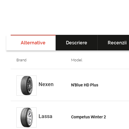
Alternative
Descriere
Recenzii
Brand
Model
Nexen
N'Blue HD Plus
Lassa
Competus Winter 2