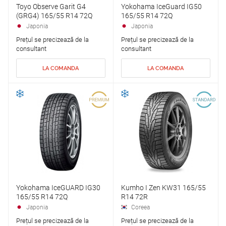
Toyo Observe Garit G4
Yokohama IceGuard IG50
(GRG4) 165/55 R14 72Q
165/55 R14 72Q
Japonia
Japonia
Prețul se precizează de la
Prețul se precizează de la
consultant
consultant
LA COMANDA
LA COMANDA
Yokohama IceGUARD IG30
Kumho I Zen KW31 165/55
165/55 R14 72Q
R14 72R
Japonia
Coreea
Prețul se precizează de la
Prețul se precizează de la