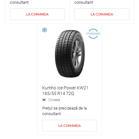
consultant
consultant
LA COMANDA
LA COMANDA
Kumho Ice Power KW21
165/55 R14 72Q
Coreea
Prețul se precizează de la
consultant
LA COMANDA