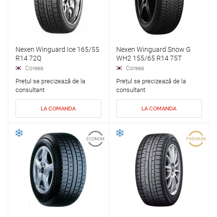
Nexen Winguard Ice 165/55
Nexen Winguard Snow G
R14 72Q
WH2 155/65 R14 75T
Coreea
Coreea
Prețul se precizează de la
Prețul se precizează de la
consultant
consultant
LA COMANDA
LA COMANDA