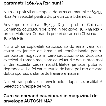
parametrii 165/55 R14 sunt?
Nu s-au potrivit anvelopele de iarna cu marimile 165/55
R14? Am selectat pentru dv. pneuri cu alt diametru:
Anvelope de iarna 165/55 R13 - pret in Chisinau.
Comanda cauciucuri de iarna in Moldova. 165/55 R13 -
pret in Moldova. Comanda pneuri de iarna in Chisinau.
165/55 R15
Nu e ok sa exploatati cauciucurile de iarna vara, din
cauza ca jantele de iarna sunt confectionate pentru
temperaturi negative, in care cauciucurile se descurca
excelent si raman moi, vara cauciucurile devin prea moi
si din aceasta cauza rezistibilitatea jantelor puternic
degradeaza. La fel cauciucurile de iarna pe timp de vara
dublu sporesc distanta de franare a masinii.
Nu vi se potrivesc anvelopele dupa sezonalitate?
Selectati anvelope de vara.
Cum sa comand cauciucuri in magazinul de
anvelope AUTOSHINA?