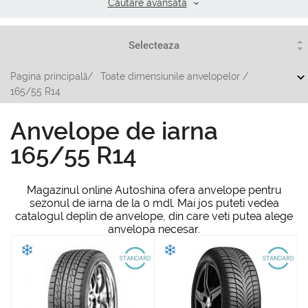
Cautare аvansata
Pagina principală
/
Toate dimensiunile anvelopelor
/
165/55 R14
Anvelope de iarna
165/55 R14
Magazinul online Autoshina ofera anvelope pentru
sezonul de iarna de la 0 mdl. Mai jos puteti vedea
catalogul deplin de anvelope, din care veti putea alege
anvelopa necesar.