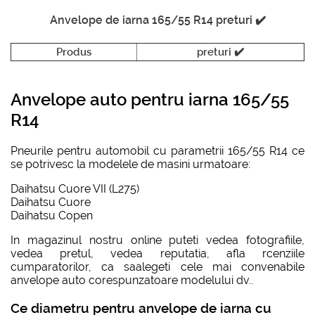
Anvelope de iarna 165/55 R14 preturi ✔️
Produs
preturi ✔️
Anvelope auto pentru iarna 165/55
R14
Pneurile pentru automobil cu parametrii 165/55 R14 ce
se potrivesc la modelele de masini urmatoare:
Daihatsu Cuore VII (L275)
Daihatsu Cuore
Daihatsu Copen
In magazinul nostru online puteti vedea fotografiile,
vedea pretul, vedea reputatia, afla rcenziile
cumparatorilor, ca saalegeti cele mai convenabile
anvelope auto corespunzatoare modelului dv..
Ce diametru pentru anvelope de iarna cu