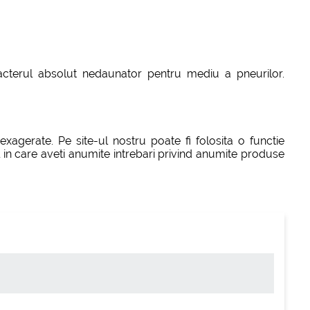
aracterul absolut nedaunator pentru mediu a pneurilor.
exagerate. Pe site-ul nostru poate fi folosita o functie
ul in care aveti anumite intrebari privind anumite produse