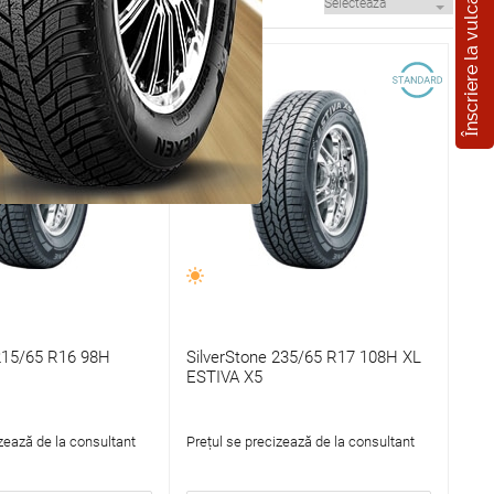
Înscriere la vulcanizare
 215/65 R16 98H
SilverStone 235/65 R17 108H XL
ESTIVA X5
zează de la consultant
Prețul se precizează de la consultant