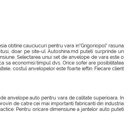
ia obtine cauciucuri pentru vara in"Grigoriopol" rasuna
otusi, doar pe site-ul Autoshina.md puteti surprinde un
ensiune. Selectarea unui set de anvelope de vara este o
ca sa economisi timpul dvs. Orice sofer are posibilitatea
e, costul anvelopelor este foarte ieftin. Fiecare client
 de anvelope auto pentru vara de calitate superioara. In
ovin de catre cei mai importanti fabricanti din industria
actice. Pentru oricare dimensiune a jantelor auto puteti