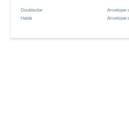
Doublestar
Anvelope d
Haida
Anvelope d