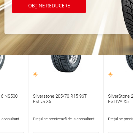
OBȚINE REDUCERE
R16 NS500
Silverstone 205/70 R15 96T
SilverStone
Estiva X5
ESTIVA X5
a consultant
Prețul se precizează de la consultant
Prețul se preci