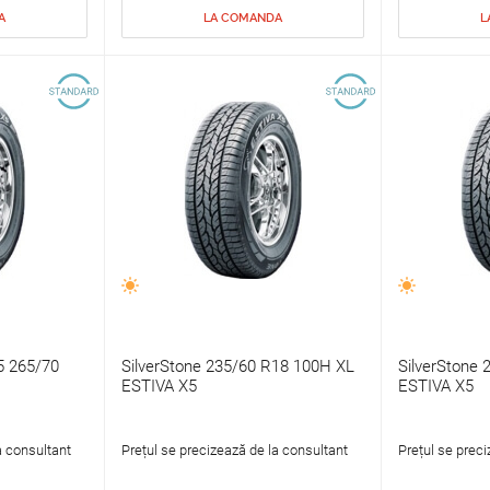
A
LA COMANDA
L
5 265/70
SilverStone 235/60 R18 100H XL
SilverStone 
ESTIVA X5
ESTIVA X5
a consultant
Prețul se precizează de la consultant
Prețul se preci