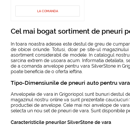
LA COMANDA
Cel mai bogat sortiment de pneuri pe
In toara noastra adesea este destul de greu de cumpara
de obicei oriunde. Totusi, doar pe site-ul magazinului
asortiment considerabil de modele. In catalogul nostru
sarcina extrem de usoara acum. Informatia detaliata, ser
de a comanda anvelope pentru vara SilverStone in Grigor
poate beneficia de o oferta ieftina.
Tipo-Dimensiunile de pneuri auto pentru vara 
Anvelopele de vara in Grigoriopol sunt bunuri destul de
magazinul nostru online va sunt prezentate cauciucuri Si
productiei de anvelope. Cele mai noi anvelope de vara S
selecta un nou set de pneuri de vara. Sunt disponibile p
Caracteristicile pneurilor SilverStone de vara