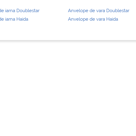
e iarna Doublestar
Anvelope de vara Doublestar
e iarna Haida
Anvelope de vara Haida