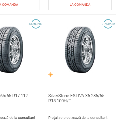
A COMANDA
LA COMANDA
265/65 R17 112T
SilverStone ESTIVA X5 235/55
R18 100H/T
zează de la consultant
Prețul se precizează de la consultant