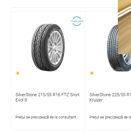
SilverStone 215/55 R16 FTZ Srort
SilverStone 225/55 
Evol 8
Kruizer
Prețul se precizează de la consultant
Prețul se precizează de l