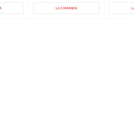
A
LA COMANDA
L