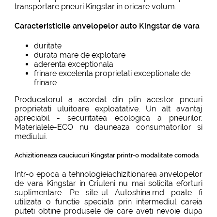
transportare pneuri Kingstar in oricare volum.
Caracteristicile anvelopelor auto Kingstar de vara
duritate
durata mare de explotare
aderenta exceptionala
frinare excelenta proprietati exceptionale de
frinare
Producatorul a acordat din plin acestor pneuri
proprietati uluitoare exploatative. Un alt avantaj
apreciabil - securitatea ecologica a pneurilor.
Materialele-ECO nu dauneaza consumatorilor si
mediului.
Achizitioneaza cauciucuri Kingstar printr-o modalitate comoda
Intr-o epoca a tehnologieiachizitionarea anvelopelor
de vara Kingstar in Criuleni nu mai solicita eforturi
suplimentare. Pe site-ul Autoshina.md poate fi
utilizata o functie speciala prin intermediul careia
puteti obtine produsele de care aveti nevoie dupa