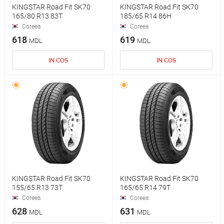
KINGSTAR Road Fit SK70
KINGSTAR Road Fit SK70
165/80 R13 83T
185/65 R14 86H
Coreea
Coreea
618
619
MDL
MDL
IN COS
IN COS
KINGSTAR Road Fit SK70
KINGSTAR Road Fit SK70
155/65 R13 73T
165/65 R14 79T
Coreea
Coreea
628
631
MDL
MDL