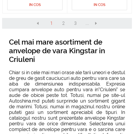
IN COS
IN COS
1
2
3
...
Cel mai mare asortiment de
anvelope de vara Kingstar in
Criuleni
Chiar si in cele mai mari orase ale tarii uneori e destul
de greu de gasit cauciucuri auto pentru vara care sa
aiba de dimensiunea indispensabila. Expresia
cumpara anvelope auto pentru vara in"Criuleni" se
aude de obicei peste tot. Totusi, numai pe site-ul
Autoshina.md puteti surprinde un sortiment gigant
de marimi. Totusi, numai in magazinul nostru online
puteti gasi un sortiment apreciabil de tipuri. In
catalogul nostru sunt prezentate anvelope Kingstar
pentru vara de orice dimensiune. Selectarea unui
complect de anvelope pentru vara e o sarcina care