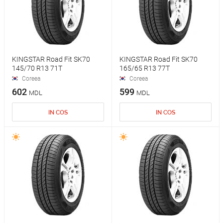
KINGSTAR Road Fit SK70
KINGSTAR Road Fit SK70
145/70 R13 71T
165/65 R13 77T
Coreea
Coreea
602
599
MDL
MDL
IN COS
IN COS