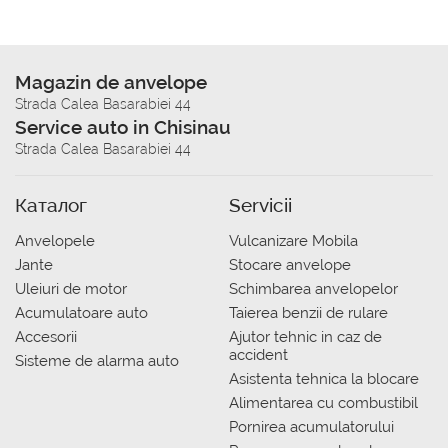
Magazin de anvelope
Strada Calea Basarabiei 44
Service auto in Chisinau
Strada Calea Basarabiei 44
Каталог
Servicii
Anvelopele
Vulcanizare Mobila
Jante
Stocare anvelope
Uleiuri de motor
Schimbarea anvelopelor
Acumulatoare auto
Taierea benzii de rulare
Accesorii
Ajutor tehnic in caz de
accident
Sisteme de alarma auto
Asistenta tehnica la blocare
Alimentarea cu combustibil
Pornirea acumulatorului