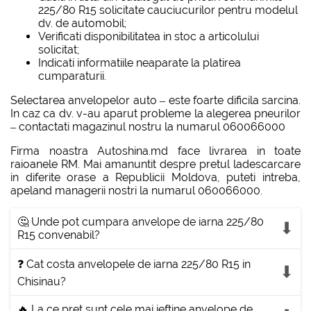
225/80 R15 solicitate cauciucurilor pentru modelul
dv. de automobil;
Verificati disponibilitatea in stoc a articolului
solicitat;
Indicati informatiile neaparate la platirea
cumparaturii.
Selectarea anvelopelor auto – este foarte dificila sarcina.
In caz ca dv. v-au aparut probleme la alegerea pneurilor
– contactati magazinul nostru la numarul 060066000
Firma noastra Autoshina.md face livrarea in toate
raioanele RM. Mai amanuntit despre pretul ladescarcare
in diferite orase a Republicii Moldova, puteti intreba,
apeland managerii nostri la numarul 060066000.
🤔 Unde pot cumpara anvelope de iarna 225/80
R15 convenabil?
❓ Cat costa anvelopele de iarna 225/80 R15 in
Chisinau?
🔥 La ce pret sunt cele mai ieftine anvelope de