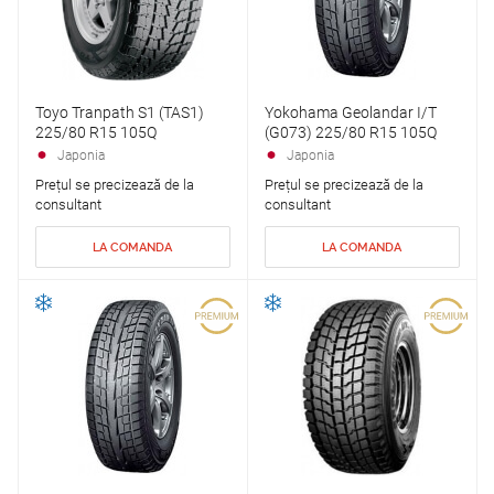
Toyo Tranpath S1 (TAS1)
Yokohama Geolandar I/T
225/80 R15 105Q
(G073) 225/80 R15 105Q
Japonia
Japonia
Prețul se precizează de la
Prețul se precizează de la
consultant
consultant
LA COMANDA
LA COMANDA