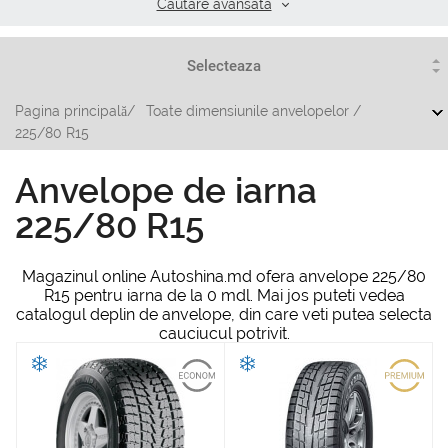
Cautare аvansata
Pagina principală
/
Toate dimensiunile anvelopelor
/
225/80 R15
Anvelope de iarna
225/80 R15
Magazinul online Autoshina.md ofera anvelope 225/80
R15 pentru iarna de la 0 mdl. Mai jos puteti vedea
catalogul deplin de anvelope, din care veti putea selecta
cauciucul potrivit.