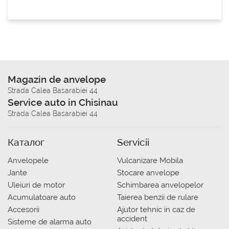
Magazin de anvelope
Strada Calea Basarabiei 44
Service auto in Chisinau
Strada Calea Basarabiei 44
Каталог
Servicii
Anvelopele
Vulcanizare Mobila
Jante
Stocare anvelope
Uleiuri de motor
Schimbarea anvelopelor
Acumulatoare auto
Taierea benzii de rulare
Accesorii
Ajutor tehnic in caz de
accident
Sisteme de alarma auto