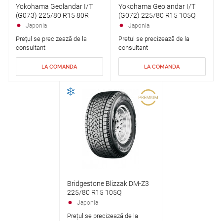
Yokohama Geolandar I/T
Yokohama Geolandar I/T
(G073) 225/80 R15 80R
(G072) 225/80 R15 105Q
Japonia
Japonia
Prețul se precizează de la
Prețul se precizează de la
consultant
consultant
LA COMANDA
LA COMANDA
Bridgestone Blizzak DM-Z3
225/80 R15 105Q
Japonia
Prețul se precizează de la