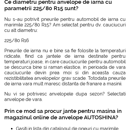
Ce diametru pentru anvelope de iarna cu
parametrii 225/80 R15 sunt?
Nu s-au potrivit pneurile pentru automobil de iarna cu
marimile 225/80 R15? Am selectat pentru dv. cauciucuri
cu alt diametru:
225/80 R16
Pneurile de iarna nu e bine sa fie folosite la temperaturi
ridicate, fiind ca jantele de iarna destinate pentru
temperaturi joase, in care cauciucurile pentru automobil
se descurca bine si raman elastice, in perioada de vara
cauciucurile devin prea moi si din aceasta cauza
rezistibilitatea anvelopelor grav scade. Totodata pneurile
de iarna vara mult maresc distanta de franare a masinii.
Nu vi se potrivesc anvelopele dupa sezon? Selectati
anvelope de vara.
Prin ce mod sa procur jante pentru masina in
magazinul online de anvelope AUTOSHINA?
Gasiti in lista din catalogul de pneuri cu marimile