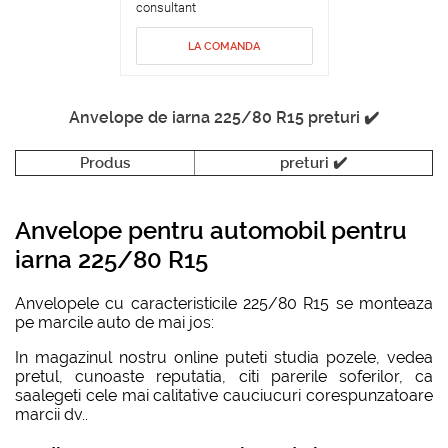
consultant
LA COMANDA
Anvelope de iarna 225/80 R15 preturi ✔️
Produs
preturi ✔️
Anvelope pentru automobil pentru
iarna 225/80 R15
Anvelopele cu caracteristicile 225/80 R15 se monteaza
pe marcile auto de mai jos:
In magazinul nostru online puteti studia pozele, vedea
pretul, cunoaste reputatia, citi parerile soferilor, ca
saalegeti cele mai calitative cauciucuri corespunzatoare
marcii dv..