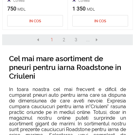
Coreea
Coreea
750
1 350
MDL
MDL
IN COS
IN COS
1
2
3
...
Cel mai mare asortiment de
pneuri pentru iarna Roadstone in
Criuleni
In toara noastra cel mai frecvent e dificil de
cumparat pneuri auto pentru iarna care sa dispuna
de dimensiunea de care aveti nevoie. Expresia
cumpara cauciucuri pentru iarna in"Criuleni" rasuna
practic oriunde pe in mediul online. Totusi, doar in
magazinul nostru online puteti surprinde un
asortiment gigant de marimi. In sortimentul nostru
sunt prezente cauciucuri Roadstone pentru iarna de