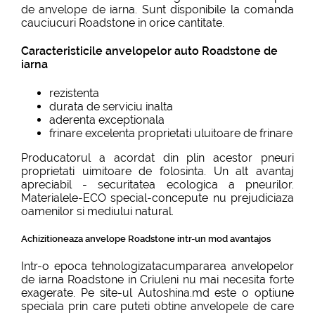
de anvelope de iarna. Sunt disponibile la comanda
cauciucuri Roadstone in orice cantitate.
Caracteristicile anvelopelor auto Roadstone de
iarna
rezistenta
durata de serviciu inalta
aderenta exceptionala
frinare excelenta proprietati uluitoare de frinare
Producatorul a acordat din plin acestor pneuri
proprietati uimitoare de folosinta. Un alt avantaj
apreciabil - securitatea ecologica a pneurilor.
Materialele-ECO special-concepute nu prejudiciaza
oamenilor si mediului natural.
Achizitioneaza anvelope Roadstone intr-un mod avantajos
Intr-o epoca tehnologizatacumpararea anvelopelor
de iarna Roadstone in Criuleni nu mai necesita forte
exagerate. Pe site-ul Autoshina.md este o optiune
speciala prin care puteti obtine anvelopele de care