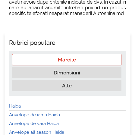
aveti nevoie dupa criteriile indicate de dvs. In cazul in
care au aparut anumite intrebari privind un produs
specific telefonati neaparat managerii Autoshina.md.
Rubrici populare
Marcile
Dimensiuni
Alte
Haida
Anvelope de iarna Haida
Anvelope de vara Haida
Anvelope all season Haida