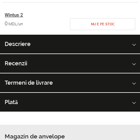
Wintus 2
0
MDL/un
NU E PE STOC
Descriere
Recenzii
Termeni de livrare
Plată
Magazin de anvelope