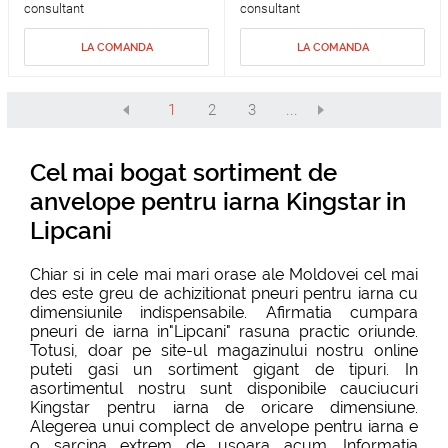
consultant
consultant
LA COMANDA
LA COMANDA
1
2
3
...
Cel mai bogat sortiment de
anvelope pentru iarna Kingstar in
Lipcani
Chiar si in cele mai mari orase ale Moldovei cel mai
des este greu de achizitionat pneuri pentru iarna cu
dimensiunile indispensabile. Afirmatia cumpara
pneuri de iarna in"Lipcani" rasuna practic oriunde.
Totusi, doar pe site-ul magazinului nostru online
puteti gasi un sortiment gigant de tipuri. In
asortimentul nostru sunt disponibile cauciucuri
Kingstar pentru iarna de oricare dimensiune.
Alegerea unui complect de anvelope pentru iarna e
o sarcina extrem de usoara acum. Informatia