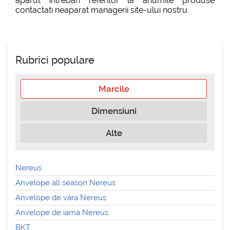
aparut intrebari referitor la anumite produse
contactati neaparat managerii site-ului nostru.
Rubrici populare
Marcile
Dimensiuni
Alte
Nereus
Anvelope all season Nereus
Anvelope de vara Nereus
Anvelope de iarna Nereus
BKT