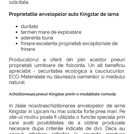
solicitata.
Proprietatile anvelopelor auto Kingstar de iarna
duritate
termen mare de exploatare
aderenta buna
frinare excelenta proprietati exceptionale de
frinare
Producatorul a oferit din plin acestor pneuri
proprietati uimitoare de folosinta. Un alt beneficiu
apreciabil - securitatea ecologica a cauciucurilor.
ECO-Materialele nu dauneaza oamenilor si mediului
natural.
Achizitioneaza pneuri Kingstar printr-o modalitate comoda
In zilele noastreachizitionarea anvelopelor de iarna
Kingstar in Lipcani nu mai solicita forte prea mari. Pe
site-ul nostru poate fi utilizata o functie speciala prin
care aveti posibilitatea de a obtine produsele
necesare dupa criteriile indicate de dvs. Daca au