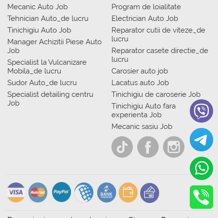
Mecanic Auto Job
Program de loialitate
Tehnician Auto_de lucru
Electrician Auto Job
Tinichigiu Auto Job
Reparator cutii de viteze_de
lucru
Manager Achizitii Piese Auto
Job
Reparator casete directie_de
lucru
Specialist la Vulcanizare
Mobila_de lucru
Carosier auto job
Sudor Auto_de lucru
Lacatus auto Job
Specialist detailing centru
Tinichigiu de caroserie Job
Job
Tinichigiu Auto fara
experienta Job
Mecanic sasiu Job