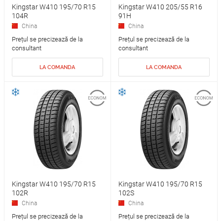
Kingstar W410 195/70 R15
Kingstar W410 205/55 R16
104R
91H
China
China
Prețul se precizează de la
Prețul se precizează de la
consultant
consultant
LA COMANDA
LA COMANDA
Kingstar W410 195/70 R15
Kingstar W410 195/70 R15
102R
102S
China
China
Prețul se precizează de la
Prețul se precizează de la