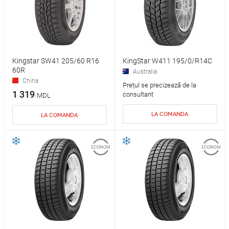
Kingstar SW41 205/60 R16
KingStar W411 195/0/R14C
60R
Australia
China
Prețul se precizează de la
1 319
consultant
MDL
LA COMANDA
LA COMANDA