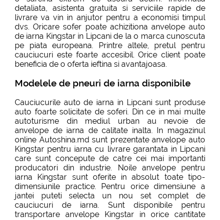
detaliata, asistenta gratuita si serviciile rapide de
livrare va vin in anjutor pentru a economisi timpul
dvs. Oricare sofer poate achizitiona anvelope auto
de iarna Kingstar in Lipcani de la o marca cunoscuta
pe piata europeana. Printre altele, pretul pentru
cauciucuri este foarte accesibil. Orice client poate
beneficia de o oferta ieftina si avantajoasa.
Modelele de pneuri de iarna disponibile
Cauciucurile auto de iarna in Lipcani sunt produse
auto foarte solicitate de soferi. Din ce in mai multe
autoturisme din mediul urban au nevoie de
anvelope de iarna de calitate inalta. In magazinul
online Autoshina.md sunt prezentate anvelope auto
Kingstar pentru iarna cu livrare garantata in Lipcani
care sunt concepute de catre cei mai importanti
producatori din industrie. Noile anvelope pentru
iarna Kingstar sunt oferite in absolut toate tipo-
dimensiunile practice. Pentru orice dimensiune a
jantei puteti selecta un nou set complet de
cauciucuri de iarna. Sunt disponibile pentru
transportare anvelope Kingstar in orice cantitate