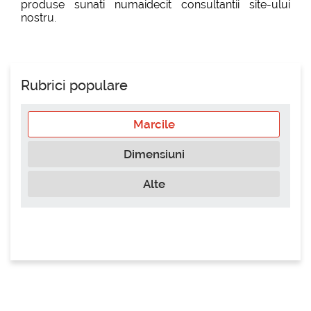
produse sunati numaidecit consultantii site-ului
nostru.
Rubrici populare
Marcile
Dimensiuni
Alte