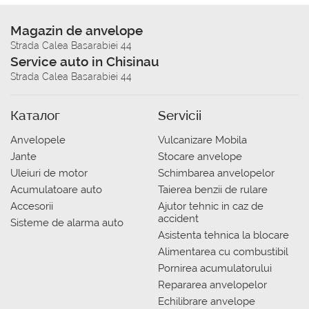
Magazin de anvelope
Strada Calea Basarabiei 44
Service auto in Chisinau
Strada Calea Basarabiei 44
Каталог
Servicii
Anvelopele
Vulcanizare Mobila
Jante
Stocare anvelope
Uleiuri de motor
Schimbarea anvelopelor
Acumulatoare auto
Taierea benzii de rulare
Accesorii
Ajutor tehnic in caz de
accident
Sisteme de alarma auto
Asistenta tehnica la blocare
Alimentarea cu combustibil
Pornirea acumulatorului
Repararea anvelopelor
Echilibrare anvelope