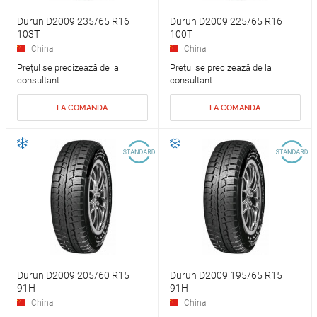
Durun D2009 235/65 R16
Durun D2009 225/65 R16
103T
100T
China
China
Prețul se precizează de la
Prețul se precizează de la
consultant
consultant
LA COMANDA
LA COMANDA
Durun D2009 205/60 R15
Durun D2009 195/65 R15
91H
91H
China
China