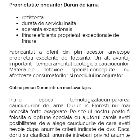
Proprietatile pneurilor Durun de iarna
rezistenta
durata de serviciu inalta
aderenta exceptionala
frinare eficienta proprietati exceptionale de
frinare
Fabricantul a oferit din plin acestor anvelope
proprietati excelente de folosinta. Un alt avantaj
important - temperamentul ecologic a cauciucurilor.
Materialele netoxice special-concepute nu
afecteaza consumatorilor si mediului inconjurator.
Obtine pneuri Durun intr-un mod avantajos
Intr-o epoca tehnologizatacumpararea
cauciucurilor de iarna Durun in Floresti nu mai
necesita forte exagerate. Pe site-ul nostru poate fi
folosita o optiune speciala cu ajutorul careia aveti
posibilitatea de a alege cauciucurile de care aveti
nevoie dupa anumite criterii indicate de dvs. Daca
doriti sa clarificati anumite intrebari privind anumite