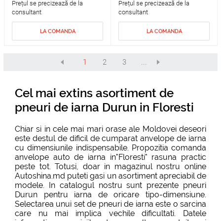
Prețul se precizează de la
Prețul se precizează de la
consultant
consultant
LA COMANDA
LA COMANDA
1
2
3
...
Cel mai extins asortiment de
pneuri de iarna Durun in Floresti
Chiar si in cele mai mari orase ale Moldovei deseori
este destul de dificil de cumparat anvelope de iarna
cu dimensiunile indispensabile. Propozitia comanda
anvelope auto de iarna in"Floresti" rasuna practic
peste tot. Totusi, doar in magazinul nostru online
Autoshina.md puteti gasi un asortiment apreciabil de
modele. In catalogul nostru sunt prezente pneuri
Durun pentru iarna de oricare tipo-dimensiune.
Selectarea unui set de pneuri de iarna este o sarcina
care nu mai implica vechile dificultati. Datele