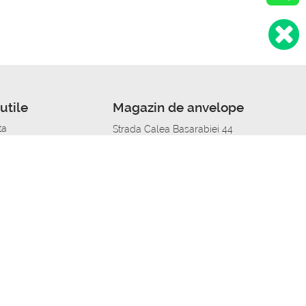
utile
Magazin de anvelope
ta
Strada Calea Basarabiei 44
edit
Service auto in Chisinau
a automobil
unile anvelopelor
Strada Calea Basarabiei 44
pelor în orașe
alitate
Aplicația Autoshina de pe telefon
itii Piese Auto Job
 Vulcanizare Mobila_de
 lucru
ailing centru Job