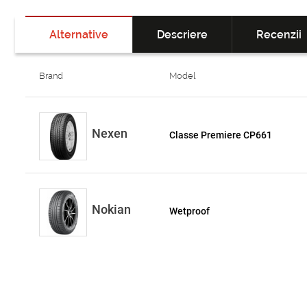
Alternative
Descriere
Recenzii
Brand
Model
Nexen
Classe Premiere CP661
Nokian
Wetproof