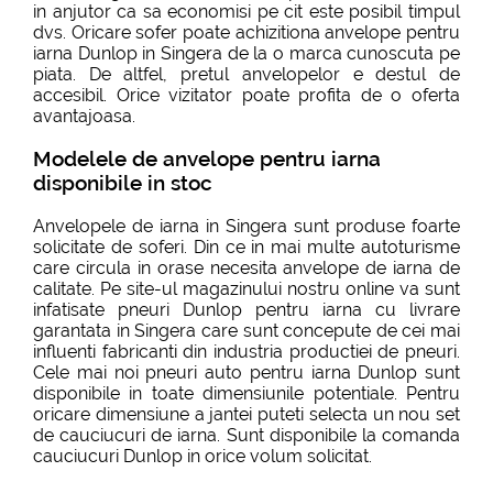
in anjutor ca sa economisi pe cit este posibil timpul
dvs. Oricare sofer poate achizitiona anvelope pentru
iarna Dunlop in Singera de la o marca cunoscuta pe
piata. De altfel, pretul anvelopelor e destul de
accesibil. Orice vizitator poate profita de o oferta
avantajoasa.
Modelele de anvelope pentru iarna
disponibile in stoc
Anvelopele de iarna in Singera sunt produse foarte
solicitate de soferi. Din ce in mai multe autoturisme
care circula in orase necesita anvelope de iarna de
calitate. Pe site-ul magazinului nostru online va sunt
infatisate pneuri Dunlop pentru iarna cu livrare
garantata in Singera care sunt concepute de cei mai
influenti fabricanti din industria productiei de pneuri.
Cele mai noi pneuri auto pentru iarna Dunlop sunt
disponibile in toate dimensiunile potentiale. Pentru
oricare dimensiune a jantei puteti selecta un nou set
de cauciucuri de iarna. Sunt disponibile la comanda
cauciucuri Dunlop in orice volum solicitat.