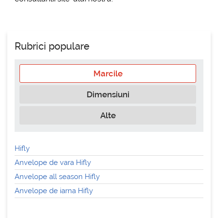
Rubrici populare
Marcile
Dimensiuni
Alte
Hifly
Anvelope de vara Hifly
Anvelope all season Hifly
Anvelope de iarna Hifly