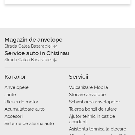
Magazin de anvelope
Strada Calea Basarabiei 44
Service auto in Chisinau
Strada Calea Basarabiei 44
Каталог
Servicii
Anvelopele
Vulcanizare Mobila
Jante
Stocare anvelope
Uleiuri de motor
Schimbarea anvelopelor
Acumulatoare auto
Taierea benzii de rulare
Accesorii
Ajutor tehnic in caz de
accident
Sisteme de alarma auto
Asistenta tehnica la blocare