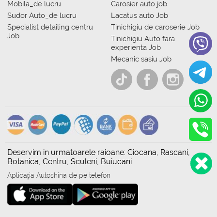
Mobila_de lucru
Carosier auto job
Sudor Auto_de lucru
Lacatus auto Job
Specialist detailing centru
Tinichigiu de caroserie Job
Job
Tinichigiu Auto fara
experienta Job
Mecanic sasiu Job
Deservim in urmatoarele raioane: Ciocana, Rascani,
Botanica, Centru, Sculeni, Buiucani
Aplicația Autoshina de pe telefon