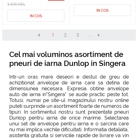
3 695 MDL
IN COS
IN COS
1
2
3
...
Cel mai voluminos asortiment de
pneuri de iarna Dunlop in Singera
Intr-un oras mare deseori e destul de greu de
achizitionat anvelope de iarna care sa detina de
dimensiunea necesara. Expresia obtine anvelope
auto de iarna in"Singera" se aude practic peste tot.
Totusi, numai pe site-ul magazinului nostru online
puteti surprinde un asortiment foarte de numeros de
tipuri. In sortimentul nostru sunt prezentate pneuri
Dunlop pentru iarna de orice marime. Selectarea
unui set de anvelope pentru iarna e o sarcina care
nu mai implica vechile dificultati. Informatia detaliata,
asistenta gratuita si serviciile rapide de livrare va vin