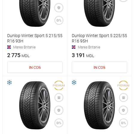
Dunlop Winter Sport 5 215/55
Dunlop Winter Sport 5 225/55
R16 93H
R16 95H
Marea Britanie
Marea Britanie
2 775
3 191
MDL
MDL
IN COS
IN COS