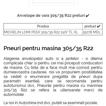
Anvelope de vara 305/35 R22 preturi ✔️
Produs
preturi ✔️
MICHELIN LOMI PSSX 305/35 R22 110Y TL XL
15278 MDL
Pneuri pentru masina 305/35 R22
Alegerea anvelopelor auto si a jantelor - o dilema
complicata chiar si pentru cei mai priceputi conducatori
de masina. Cu tinta de a face mult mai comod pentru
dumeavoastra cautarea, noi va propunem posibilitatea
sa vedeti o enumerare pregatita de pneuri dupa
parametri esentiali, care se recomanda pentru
autoturismul dvs.. Pneurile pentru masina cu marimea
305/35 R22 se refera la ulterioarele marci de
automobile:
La noi in Autoshina.md dvs. puteti sa examinati pozele,