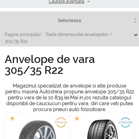
Cautare аvansata
Pagina principală
/
Toate dimensiunile anvelopelor
/
305/35 R22
Anvelope de vara
305/35 R22
Magazinul specializat de anvelope si alte produse
pentru masina Autoshina propune anvelope 305/35 R22
pentru vara de la 10 839 lei.Mai in jos rezulta catalogul
disponibil de cauciucuri pentru vara, din care veti putea
procura pneuri auto folositoare.