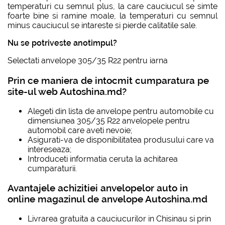
temperaturi cu semnul plus, la care cauciucul se simte
foarte bine si ramine moale, la temperaturi cu semnul
minus cauciucul se intareste si pierde calitatile sale.
Nu se potriveste anotimpul?
Selectati
anvelope 305/35 R22 pentru iarna
Prin ce maniera de intocmit cumparatura pe
site-ul web Autoshina.md?
Alegeti din lista de anvelope pentru automobile cu
dimensiunea
305/35 R22
anvelopele pentru
automobil care aveti nevoie;
Asigurati-va de disponibilitatea produsului care va
intereseaza;
Introduceti informatia ceruta la achitarea
cumparaturii.
Avantajele achizitiei anvelopelor auto in
online magazinul de anvelope Autoshina.md
Livrarea gratuita a cauciucurilor in Chisinau si prin