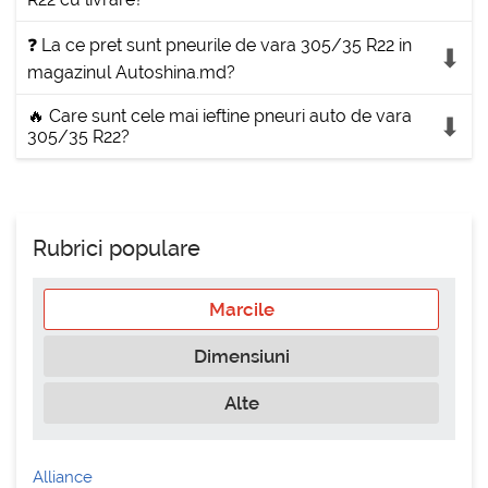
❓ La ce pret sunt pneurile de vara 305/35 R22 in
magazinul Autoshina.md?
🔥 Care sunt cele mai ieftine pneuri auto de vara
305/35 R22?
Rubrici populare
Marcile
Dimensiuni
Alte
Alliance