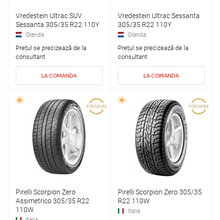
Vredestein Ultrac SUV
Vredestein Ultrac Sessanta
Sessanta 305/35 R22 110Y
305/35 R22 110Y
Olanda
Olanda
Prețul se precizează de la
Prețul se precizează de la
consultant
consultant
LA COMANDA
LA COMANDA
Pirelli Scorpion Zero
Pirelli Scorpion Zero 305/35
Assimetrico 305/35 R22
R22 110W
110W
Italia