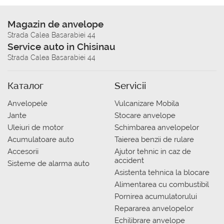
Magazin de anvelope
Strada Calea Basarabiei 44
Service auto in Chisinau
Strada Calea Basarabiei 44
Каталог
Servicii
Anvelopele
Vulcanizare Mobila
Jante
Stocare anvelope
Uleiuri de motor
Schimbarea anvelopelor
Acumulatoare auto
Taierea benzii de rulare
Accesorii
Ajutor tehnic in caz de
accident
Sisteme de alarma auto
Asistenta tehnica la blocare
Alimentarea cu combustibil
Pornirea acumulatorului
Repararea anvelopelor
Echilibrare anvelope