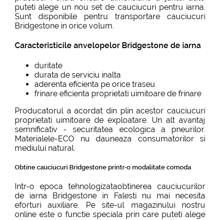
puteti alege un nou set de cauciucuri pentru iarna.
Sunt disponibile pentru transportare cauciucuri
Bridgestone in orice volum.
Caracteristicile anvelopelor Bridgestone de iarna
duritate
durata de serviciu inalta
aderenta eficienta pe orice traseu
frinare eficienta proprietati uimitoare de frinare
Producatorul a acordat din plin acestor cauciucuri
proprietati uimitoare de exploatare. Un alt avantaj
semnificativ - securitatea ecologica a pneurilor.
Materialele-ECO nu dauneaza consumatorilor si
mediului natural.
Obtine cauciucuri Bridgestone printr-o modalitate comoda
Intr-o epoca tehnologizataobtinerea cauciucurilor
de iarna Bridgestone in Falesti nu mai necesita
eforturi auxiliare. Pe site-ul magazinului nostru
online este o functie speciala prin care puteti alege