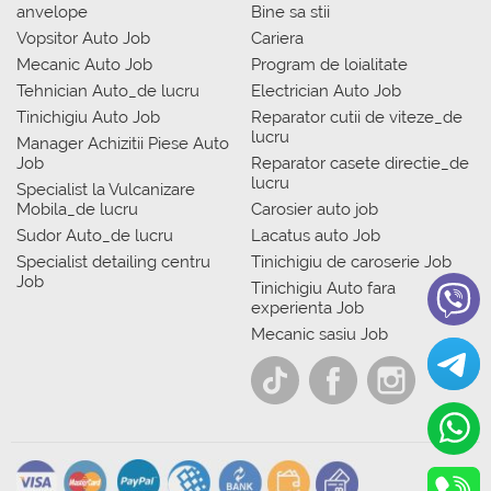
anvelope
Bine sa stii
Vopsitor Auto Job
Cariera
Mecanic Auto Job
Program de loialitate
Tehnician Auto_de lucru
Electrician Auto Job
Tinichigiu Auto Job
Reparator cutii de viteze_de
lucru
Manager Achizitii Piese Auto
Job
Reparator casete directie_de
lucru
Specialist la Vulcanizare
Mobila_de lucru
Carosier auto job
Sudor Auto_de lucru
Lacatus auto Job
Specialist detailing centru
Tinichigiu de caroserie Job
Job
Tinichigiu Auto fara
experienta Job
Mecanic sasiu Job