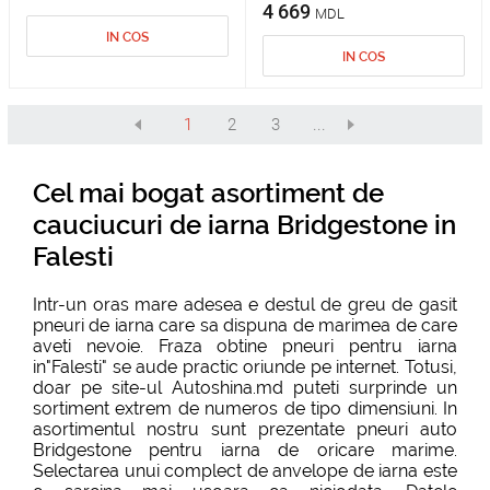
4 669
MDL
IN COS
IN COS
1
2
3
...
Cel mai bogat asortiment de
cauciucuri de iarna Bridgestone in
Falesti
Intr-un oras mare adesea e destul de greu de gasit
pneuri de iarna care sa dispuna de marimea de care
aveti nevoie. Fraza obtine pneuri pentru iarna
in"Falesti" se aude practic oriunde pe internet. Totusi,
doar pe site-ul Autoshina.md puteti surprinde un
sortiment extrem de numeros de tipo dimensiuni. In
asortimentul nostru sunt prezentate pneuri auto
Bridgestone pentru iarna de oricare marime.
Selectarea unui complect de anvelope de iarna este