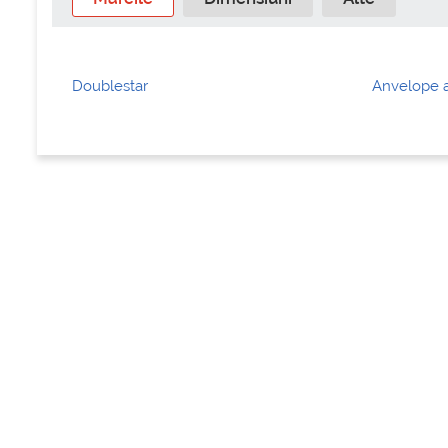
Doublestar
Anvelope a