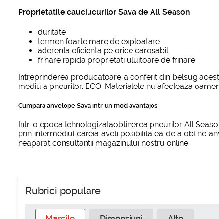
Proprietatile cauciucurilor Sava de All Season
duritate
termen foarte mare de exploatare
aderenta eficienta pe orice carosabil
frinare rapida proprietati uluitoare de frinare
Intreprinderea producatoare a conferit din belsug acest
mediu a pneurilor. ECO-Materialele nu afecteaza oamenil
Cumpara anvelope Sava intr-un mod avantajos
Intr-o epoca tehnologizataobtinerea pneurilor All Season
prin intermediul careia aveti posibilitatea de a obtine 
neaparat consultantii magazinului nostru online.
Rubrici populare
Marcile
Dimensiuni
Alte