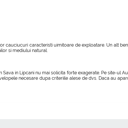
or cauciucuri caracteristi uimitoare de exploatare. Un alt be
or si mediului natural.
 Sava in Lipcani nu mai solicita forte exagerate. Pe site-ul Au
anvelopele necesare dupa criteriile alese de dvs. Daca au aparu