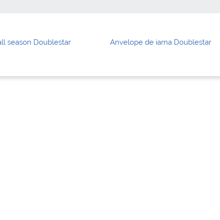
ll season Doublestar
Anvelope de iarna Doublestar