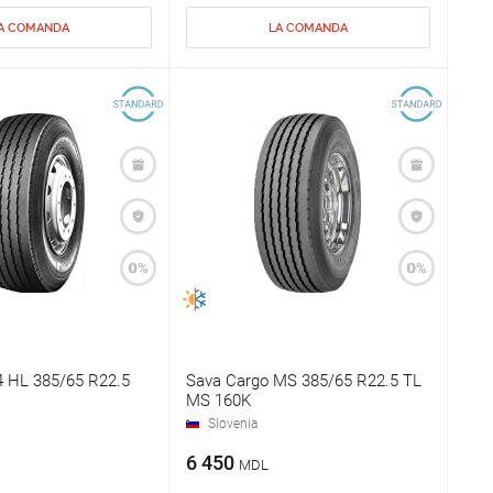
A COMANDA
LA COMANDA
4 HL 385/65 R22.5
Sava Cargo MS 385/65 R22.5 TL
MS 160K
Slovenia
6 450
MDL