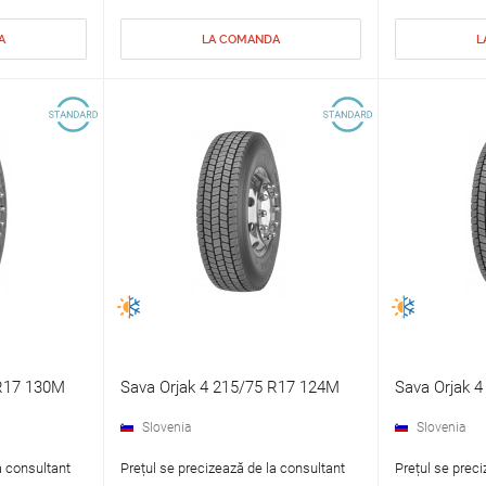
A
LA COMANDA
L
 R17 130M
Sava Orjak 4 215/75 R17 124M
Sava Orjak 
Slovenia
Slovenia
a consultant
Prețul se precizează de la consultant
Prețul se preci