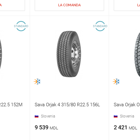
A
LA COMANDA
L
 R22.5 152M
Sava Orjak 4 315/80 R22.5 156L
Sava Orjak 
Slovenia
Slovenia
9 539
2 421
MDL
MDL