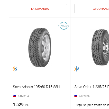
LA COMANDA
LA COMAND
Sava Adapto 195/60 R15 88H
Sava Orjak 4 235/75
Slovenia
Slovenia
1 529
MDL
Prețul se precizează de l