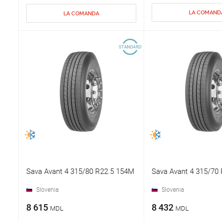
LA COMAND
LA COMANDA
Sava Avant 4 315/80 R22.5 154M
Sava Avant 4 315/70 
Slovenia
Slovenia
8 615
8 432
MDL
MDL