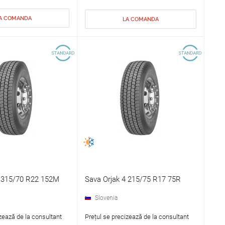
A COMANDA
LA COMANDA
4 315/70 R22 152M
Sava Orjak 4 215/75 R17 75R
Slovenia
zează de la consultant
Prețul se precizează de la consultant