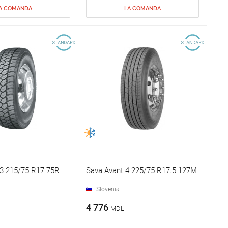
A COMANDA
LA COMANDA
O3 215/75 R17 75R
Sava Avant 4 225/75 R17.5 127M
Slovenia
4 776
MDL