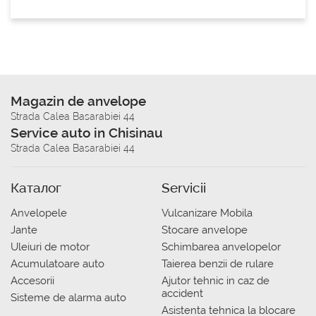
Magazin de anvelope
Strada Calea Basarabiei 44
Service auto in Chisinau
Strada Calea Basarabiei 44
Каталог
Servicii
Anvelopele
Vulcanizare Mobila
Jante
Stocare anvelope
Uleiuri de motor
Schimbarea anvelopelor
Acumulatoare auto
Taierea benzii de rulare
Accesorii
Ajutor tehnic in caz de
accident
Sisteme de alarma auto
Asistenta tehnica la blocare