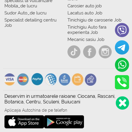
Specialist la Vulcanizare
Mobila_de lucru
Carosier auto job
Sudor Auto_de lucru
Lacatus auto Job
Specialist detailing centru
Tinichigiu de caroserie Job
Job
Tinichigiu Auto fara
experienta Job
Mecanic sasiu Job
Deservim in urmatoarele raioane: Ciocana, Rascani,
Botanica, Centru, Sculeni, Buiucani
Aplicația Autoshina de pe telefon