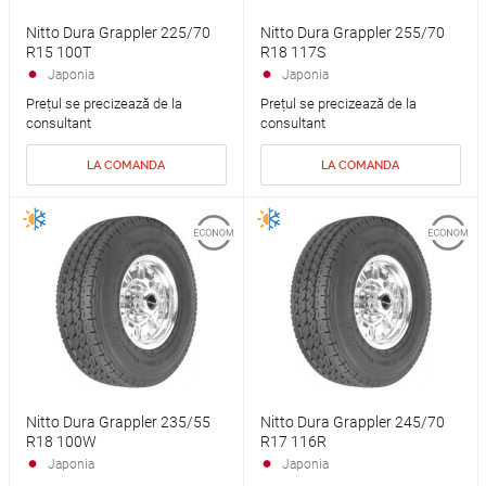
Nitto Dura Grappler 225/70
Nitto Dura Grappler 255/70
R15 100T
R18 117S
Japonia
Japonia
Prețul se precizează de la
Prețul se precizează de la
consultant
consultant
LA COMANDA
LA COMANDA
Nitto Dura Grappler 235/55
Nitto Dura Grappler 245/70
R18 100W
R17 116R
Japonia
Japonia