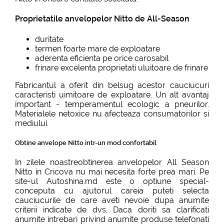
Proprietatile anvelopelor Nitto de All-Season
duritate
termen foarte mare de exploatare
aderenta eficienta pe orice carosabil
frinare excelenta proprietati uluitoare de frinare
Fabricantul a oferit din belsug acestor cauciucuri
caracteristi uimitoare de exploatare. Un alt avantaj
important - temperamentul ecologic a pneurilor.
Materialele netoxice nu afecteaza consumatorilor si
mediului.
Obtine anvelope Nitto intr-un mod confortabil
In zilele noastreobtinerea anvelopelor All Season
Nitto in Cricova nu mai necesita forte prea mari. Pe
site-ul Autoshina.md este o optiune special-
conceputa cu ajutorul careia puteti selecta
cauciucurile de care aveti nevoie dupa anumite
criterii indicate de dvs. Daca doriti sa clarificati
anumite intrebari privind anumite produse telefonati