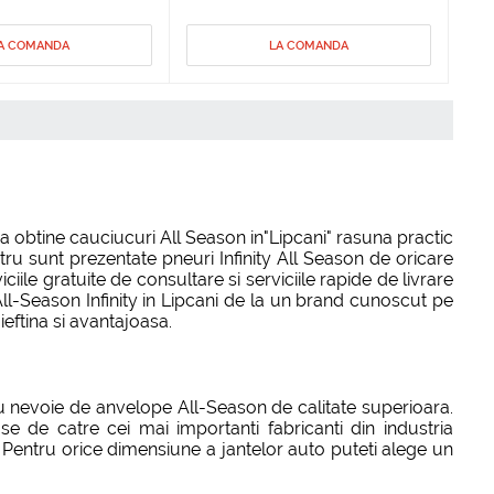
A COMANDA
LA COMANDA
 obtine cauciucuri All Season in"Lipcani" rasuna practic
ru sunt prezentate pneuri Infinity All Season de oricare
le gratuite de consultare si serviciile rapide de livrare
All-Season Infinity in Lipcani de la un brand cunoscut pe
ieftina si avantajoasa.
u nevoie de anvelope All-Season de calitate superioara.
e de catre cei mai importanti fabricanti din industria
. Pentru orice dimensiune a jantelor auto puteti alege un