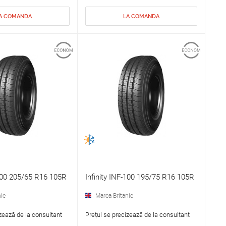
A COMANDA
LA COMANDA
-100 205/65 R16 105R
Infinity INF-100 195/75 R16 105R
ie
Marea Britanie
zează de la consultant
Prețul se precizează de la consultant