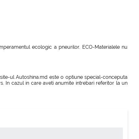
 temperamentul ecologic a pneurilor. ECO-Materialele nu
e site-ul Autoshina.md este o optiune special-conceputa
. In cazul in care aveti anumite intrebari referitor la un