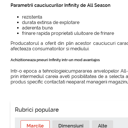
Parametrii cauciucurilor Infinity de All Season
rezistenta
durata extinsa de explotare
aderenta buna
frinare rapida proprietati uluitoare de frinare
Producatorul a oferit din plin acestor cauciucuri cara
afecteaza consumatorilor si mediului.
Achizitioneaza pneuri Infinity intr-un mod avantajos
Intr-o epoca a tehnologieicumpararea anvelopelor All-S
prin intermediul careia aveti posibilitatea de a selecta 
produs specific contactati neaparat managerii magazinul
Rubrici populare
Marcile
Dimensiuni
Alte