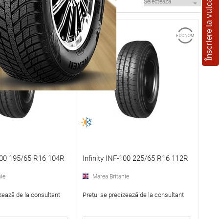
Înscriere la vulcanizare
-100 195/65 R16 104R
Infinity INF-100 225/65 R16 112R
ie
Marea Britanie
zează de la consultant
Prețul se precizează de la consultant