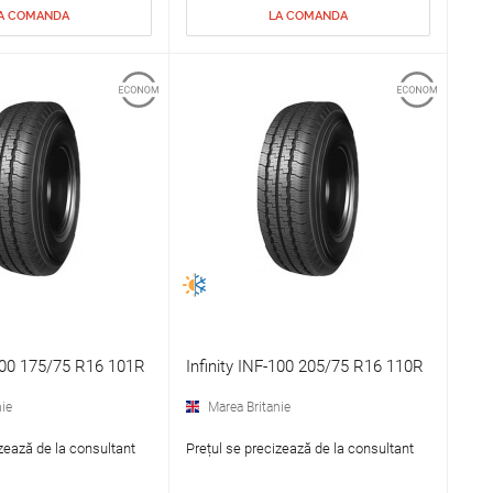
A COMANDA
LA COMANDA
-100 175/75 R16 101R
Infinity INF-100 205/75 R16 110R
ie
Marea Britanie
zează de la consultant
Prețul se precizează de la consultant