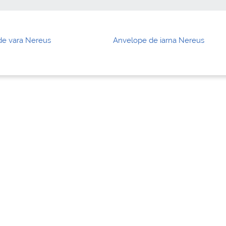
de vara Nereus
Anvelope de iarna Nereus