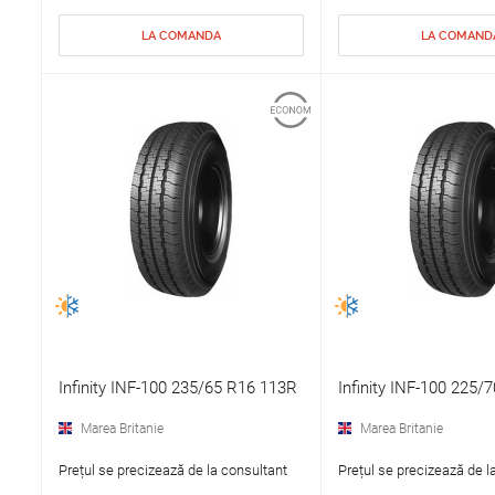
LA COMANDA
LA COMAND
Infinity INF-100 235/65 R16 113R
Infinity INF-100 225/
Marea Britanie
Marea Britanie
Prețul se precizează de la consultant
Prețul se precizează de l