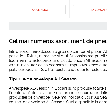
LA COMANDA
LA COMAND
Cel mai numeros asortiment de pneuri
Intr-un oras mare deseori e greu de cumparat pneuri All
peste tot. Totusi, numai pe site-ul Autoshina.md puteti
tipo-marime. Selectarea unui set de pneuri All-Season es
va vin in anjutor ca sa economisi timpul dvs. Orice auto
piata europeana. De altfel, costul cauciucurilor este dest
Tipurile de anvelope All Season
Anvelopele All-Season in Lipcani sunt produse foarte s
Pe site-ul Autoshina.md sunt propuse cauciucuri Infin
productiei de anvelope. Cele mai noi cauciucuri All Seas
nou set de anvelope All Season. Sunt disponibile la com