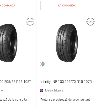
A COMANDA
LA COMANDA
-100 205/65 R16 105T
Infinity INF-100 215/70 R15 107R
ie
Marea Britanie
zează de la consultant
Prețul se precizează de la consultant