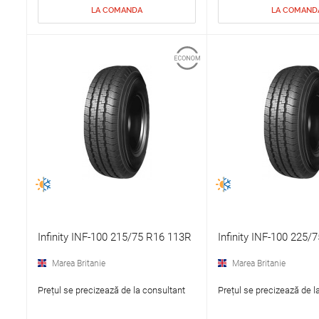
LA COMANDA
LA COMAND
Infinity INF-100 215/75 R16 113R
Infinity INF-100 225/
Marea Britanie
Marea Britanie
Prețul se precizează de la consultant
Prețul se precizează de l