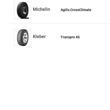
Michelin
Agilis CrossClimate
Kleber
Transpro 4S