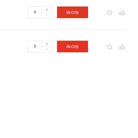
+
-
IN COȘ
+
-
IN COȘ