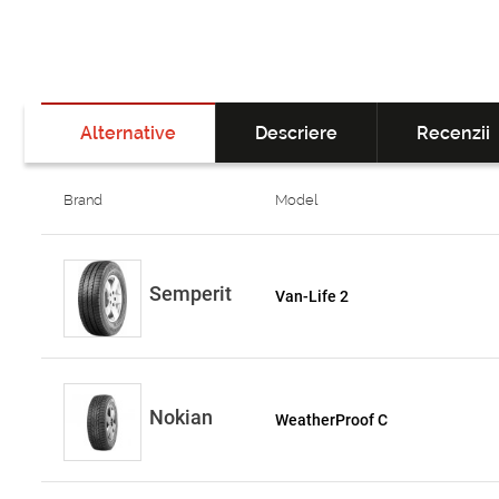
Alternative
Descriere
Recenzii
Brand
Model
Semperit
Van-Life 2
Nokian
WeatherProof C