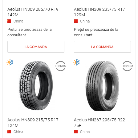
Aeolus HN309 285/70 R19
Aeolus HN309 235/75 R17
142M
129M
China
China
Prețul se precizează de la
Prețul se precizează de la
consultant
consultant
LA COMANDA
LA COMANDA
Aeolus HN309 215/75 R17
Aeolus HN267 295/75 R22
124M
75R
China
China