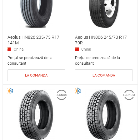
Aeolus HN826 235/75 R17
Aeolus HN806 245/70 R17
141M
70R
China
China
Prețul se precizează de la
Prețul se precizează de la
consultant
consultant
LA COMANDA
LA COMANDA