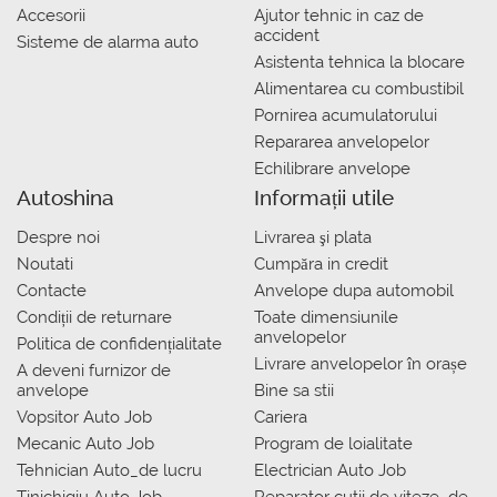
Accesorii
Ajutor tehnic in caz de
accident
Sisteme de alarma auto
Asistenta tehnica la blocare
Alimentarea cu combustibil
Pornirea acumulatorului
Repararea anvelopelor
Echilibrare anvelope
Autoshina
Informații utile
Despre noi
Livrarea şi plata
Noutati
Сumpăra in credit
Contacte
Anvelope dupa automobil
Condiții de returnare
Toate dimensiunile
anvelopelor
Politica de confidențialitate
Livrare anvelopelor în orașe
A deveni furnizor de
anvelope
Bine sa stii
Vopsitor Auto Job
Cariera
Mecanic Auto Job
Program de loialitate
Tehnician Auto_de lucru
Electrician Auto Job