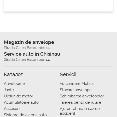
Magazin de anvelope
Strada Calea Basarabiei 44
Service auto in Chisinau
Strada Calea Basarabiei 44
Каталог
Servicii
Anvelopele
Vulcanizare Mobila
Jante
Stocare anvelope
Uleiuri de motor
Schimbarea anvelopelor
Acumulatoare auto
Taierea benzii de rulare
Accesorii
Ajutor tehnic in caz de
accident
Sisteme de alarma auto