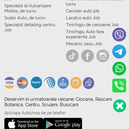
lucru
Specialist la Vulcanizare
Mobila_de lucru
Carosier auto job
Sudor Auto_de lucru
Lacatus auto Job
Specialist detailing centru
Tinichigiu de caroserie Job
Job
Tinichigiu Auto fara
experienta Job
Mecanic sasiu Job
Deservim in urmatoarele raioane: Ciocana, Rascani,
Botanica, Centru, Sculeni, Buiucani
Aplicația Autoshina de pe telefon