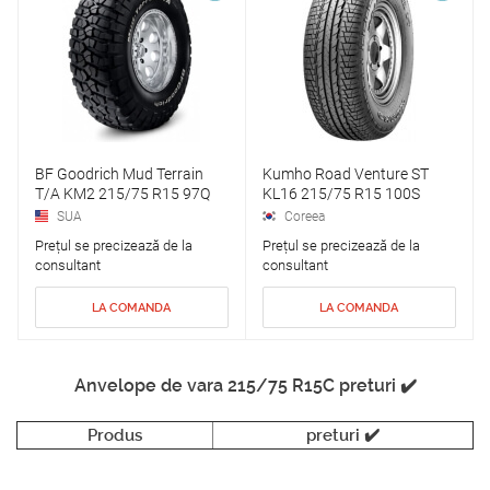
BF Goodrich Mud Terrain
Kumho Road Venture ST
T/A KM2 215/75 R15 97Q
KL16 215/75 R15 100S
SUA
Coreea
Prețul se precizează de la
Prețul se precizează de la
consultant
consultant
LA COMANDA
LA COMANDA
Anvelope de vara 215/75 R15C preturi ✔️
Produs
preturi ✔️