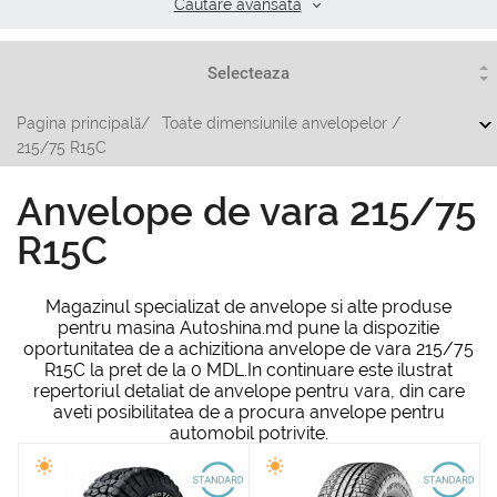
Cautare аvansata
Pagina principală
/
Toate dimensiunile anvelopelor
/
215/75 R15C
Anvelope de vara 215/75
R15C
Magazinul specializat de anvelope si alte produse
pentru masina Autoshina.md pune la dispozitie
oportunitatea de a achizitiona anvelope de vara 215/75
R15C la pret de la 0 MDL.In continuare este ilustrat
repertoriul detaliat de anvelope pentru vara, din care
aveti posibilitatea de a procura anvelope pentru
automobil potrivite.