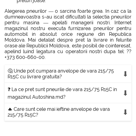
preturi joase.
Alegerea pneurilor — o sarcina foarte grea. In caz ca la
dumneavoastra s-au iscat dificultati la selectia pneurilor
pentru masina — apelati managerii nostri. Internet
magazinul nostru executa furnizarea pneurilor pentru
automobil in absolut orice regiune din Republica
Moldova. Mai detaliat despre pret la livrare in felurite
orase ale Republicii Moldova, este posibil de cointeresat,
apelind luind legatura cu operatorii nostri dupa tel: ??
+373 600-660-00.
🤔 Unde pot cumpara anvelope de vara 215/75
R15C cu livrare gratuita?
❓ La ce pret sunt pneurile de vara 215/75 R15C in
magazinul Autoshina.md?
🔥 Care sunt cele mai ieftine anvelope de vara
215/75 R15C?