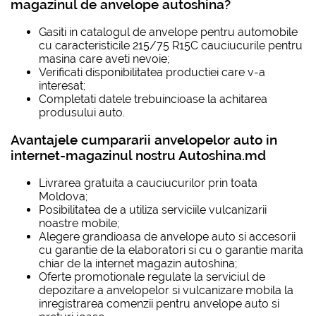
magazinul de anvelope autoshina?
Gasiti in catalogul de anvelope pentru automobile
cu caracteristicile
215/75 R15C
cauciucurile pentru
masina care aveti nevoie;
Verificati disponibilitatea productiei care v-a
interesat;
Completati datele trebuincioase la achitarea
produsului auto.
Avantajele cumpararii anvelopelor auto in
internet-magazinul nostru Autoshina.md
Livrarea gratuita a cauciucurilor prin toata
Moldova;
Posibilitatea de a utiliza serviciile vulcanizarii
noastre mobile;
Alegere grandioasa de anvelope auto si accesorii
cu garantie de la elaboratori si cu o garantie marita
chiar de la internet magazin autoshina;
Oferte promotionale regulate la serviciul de
depozitare a anvelopelor si vulcanizare mobila la
inregistrarea comenzii pentru anvelope auto si