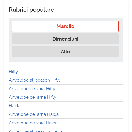
Rubrici populare
Marcile
Dimensiuni
Alte
Hifly
Anvelope all season Hifly
Anvelope de vara Hifly
Anvelope de iarna Hifly
Haida
Anvelope de iarna Haida
Anvelope de vara Haida
Anvelope all season Haida