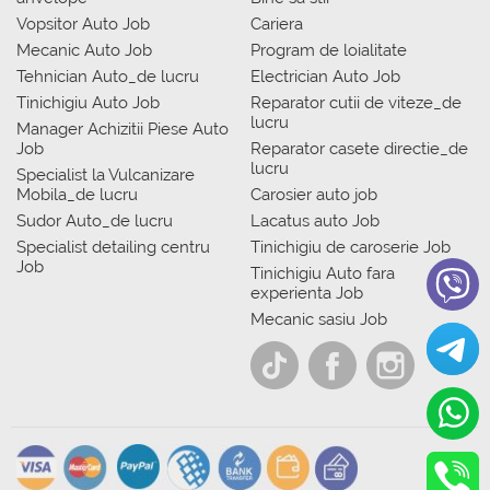
Vopsitor Auto Job
Cariera
Mecanic Auto Job
Program de loialitate
Tehnician Auto_de lucru
Electrician Auto Job
Tinichigiu Auto Job
Reparator cutii de viteze_de
lucru
Manager Achizitii Piese Auto
Job
Reparator casete directie_de
lucru
Specialist la Vulcanizare
Mobila_de lucru
Carosier auto job
Sudor Auto_de lucru
Lacatus auto Job
Specialist detailing centru
Tinichigiu de caroserie Job
Job
Tinichigiu Auto fara
experienta Job
Mecanic sasiu Job