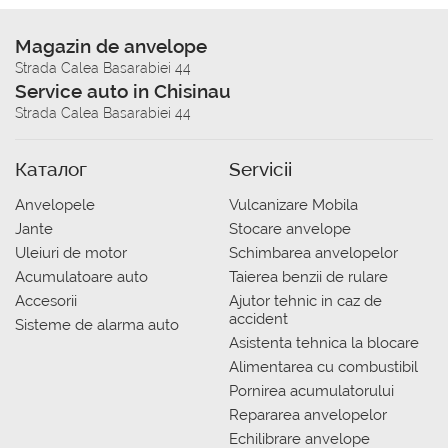
Magazin de anvelope
Strada Calea Basarabiei 44
Service auto in Chisinau
Strada Calea Basarabiei 44
Каталог
Servicii
Anvelopele
Vulcanizare Mobila
Jante
Stocare anvelope
Uleiuri de motor
Schimbarea anvelopelor
Acumulatoare auto
Taierea benzii de rulare
Accesorii
Ajutor tehnic in caz de
accident
Sisteme de alarma auto
Asistenta tehnica la blocare
Alimentarea cu combustibil
Pornirea acumulatorului
Repararea anvelopelor
Echilibrare anvelope