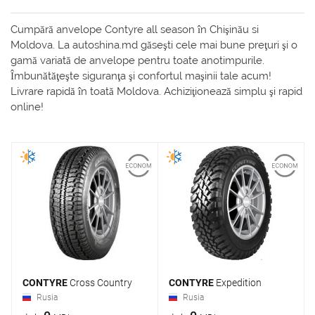
Cumpără anvelope Contyre all season în Chişinău si
Moldova. La autoshina.md găseşti cele mai bune preţuri şi o
gamă variată de anvelope pentru toate anotimpurile.
Îmbunătăţeşte siguranţa şi confortul maşinii tale acum!
Livrare rapidă în toată Moldova. Achiziţionează simplu şi rapid
online!
CONTYRE
Cross Country
CONTYRE
Expedition
Rusia
Rusia