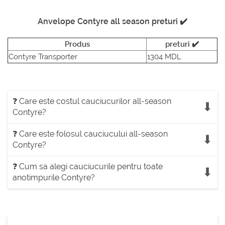
Anvelope Contyre all season preturi ✔️
Produs
preturi ✔️
Contyre Transporter
1304 MDL
❓ Care este costul cauciucurilor all-season
Contyre?
❓ Care este folosul cauciucului all-season
Contyre?
❓ Cum sa alegi cauciucurile pentru toate
anotimpurile Contyre?