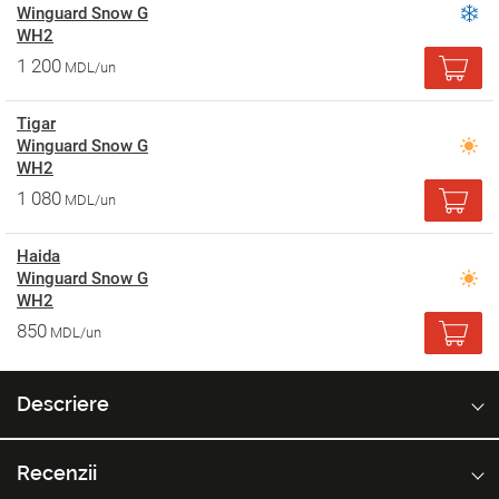
Winguard Snow G
WH2
1 200
MDL/un
Tigar
Winguard Snow G
WH2
1 080
MDL/un
Haida
Winguard Snow G
WH2
850
MDL/un
Descriere
Recenzii