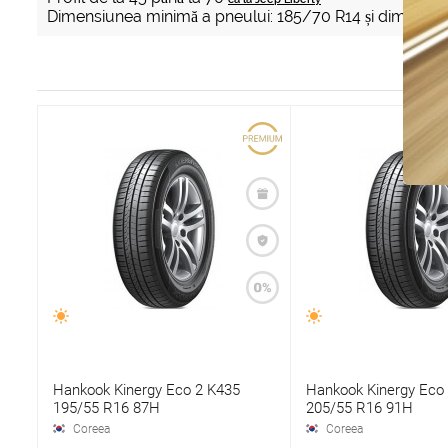
Dimensiunea minimă a pneului: 185/70 R14 și dimensi
Hankook Kinergy Eco 2 K435
Hankook Kinergy Eco
195/55 R16 87H
205/55 R16 91H
Coreea
Coreea