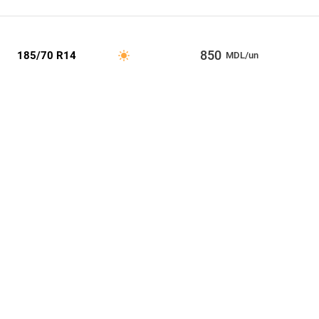
850
185/70 R14
MDL/un