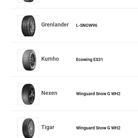
Grenlander
L-SNOW96
Kumho
Ecowing ES31
Nexen
Winguard Snow G WH2
Tigar
Winguard Snow G WH2