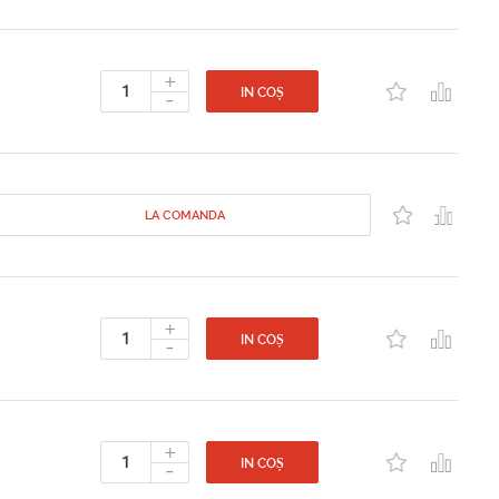
+
-
IN COȘ
LA COMANDA
+
-
IN COȘ
+
-
IN COȘ