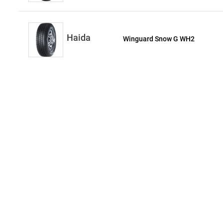
Haida
Winguard Snow G WH2