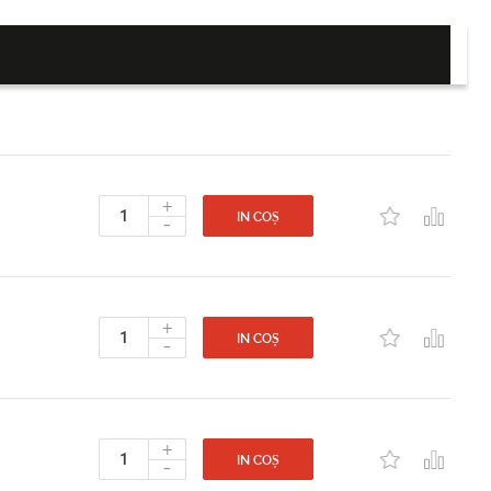
+
-
IN COȘ
+
-
IN COȘ
+
-
IN COȘ