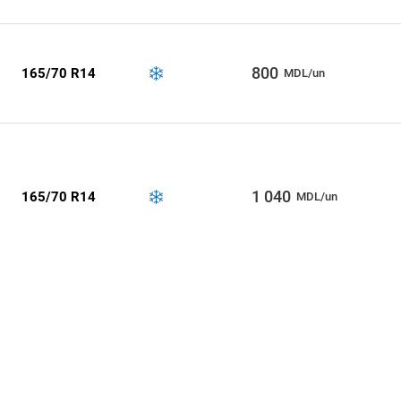
800
165/70 R14
MDL/un
1 040
165/70 R14
MDL/un