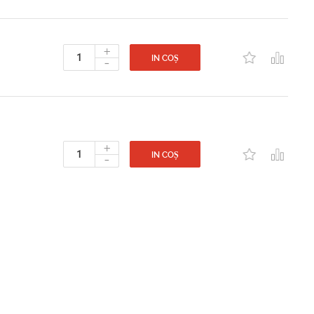
+
-
IN COȘ
+
-
IN COȘ