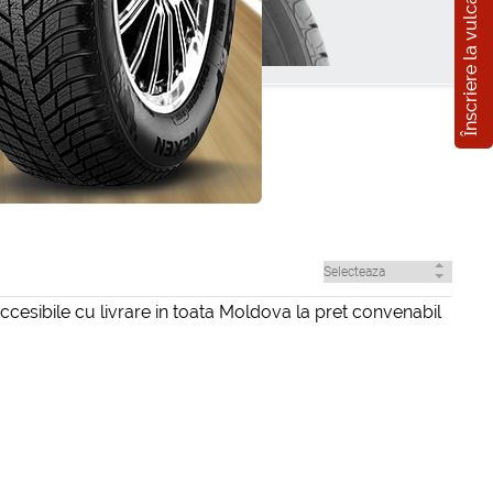
Înscriere la vulcanizare
ccesibile cu livrare in toata Moldova la pret convenabil