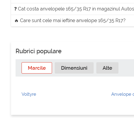
❓ Cat costa anvelopele 165/35 R17 in magazinul Auto
🔥 Care sunt cele mai ieftine anvelope 165/35 R17?
Rubrici populare
Marcile
Dimensiuni
Alte
Voltyre
Anvelope d