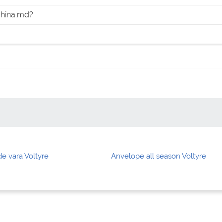
shina.md?
e vara Voltyre
Anvelope all season Voltyre