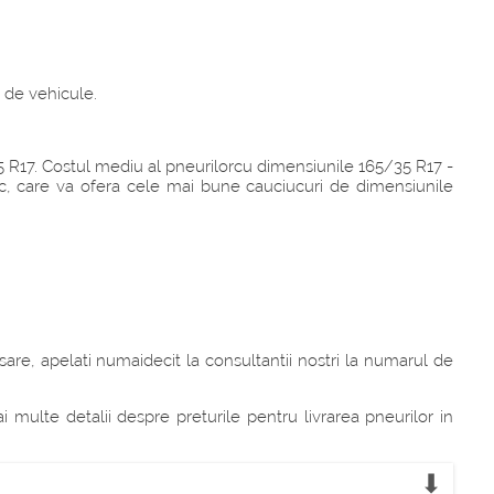
 de vehicule.
5 R17. Costul mediu al pneurilorcu dimensiunile 165/35 R17 -
nic, care va ofera cele mai bune cauciucuri de dimensiunile
sare, apelati numaidecit la consultantii nostri la numarul de
multe detalii despre preturile pentru livrarea pneurilor in