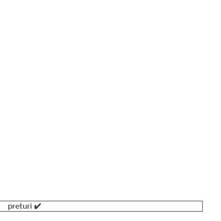
preturi ✔️