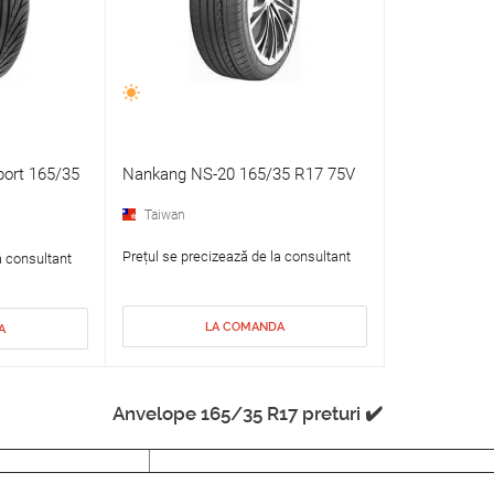
port 165/35
Nankang NS-20 165/35 R17 75V
Taiwan
Prețul se precizează de la consultant
a consultant
LA COMANDA
A
Anvelope 165/35 R17 preturi ✔️