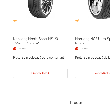
Nankang Noble Sport NS-20
Nankang NS2 Ultra S
165/35 R17 75V
R17 75V
Taiwan
Taiwan
Prețul se precizează de la consultant
Prețul se precizează de l
LA COMANDA
LA COMAND
Produs