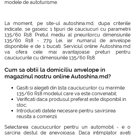
modele de autoturisme.
La moment, pe site-ul autoshina.md, dupa criteriile
indicate, se gasesc 1 tipuri de cauciucuri cu parametrii
135/60 R18. Pretul mediu al pneurilorcu dimensiunile
135/60 R18 - 779 Lei, iar numarul de anvelope
disponibile e de 1 bucati. Serviciul online Autoshina.md
va ofera cele mai avantajoase preturi pentru
cauciucurile cu dimensiunile 135/60 R18.
Cum sa obtii la domiciliu anvelope in
magazinul nostru online Autoshina.md?
Gasiti si alegeti din lista cauciucurilor cu marimile
135/60 R18 modelul care va este convenabil;
Verificati daca produsul preferat este disponibil in
stoc;
Introduceti datele necesare pentru savirsirea
reusita a comenzii.
Selectarea cauciucurilor pentru un automobil - e o
sarcina destul de anevoioasa. Daca intimplator aveti