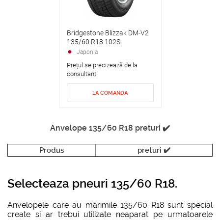
Bridgestone Blizzak DM-V2
135/60 R18 102S
Japonia
Prețul se precizează de la
consultant
LA COMANDA
Anvelope 135/60 R18 preturi ✔️
Produs
preturi ✔️
Selecteaza pneuri 135/60 R18.
Anvelopele care au marimile 135/60 R18 sunt special
create si ar trebui utilizate neaparat pe urmatoarele