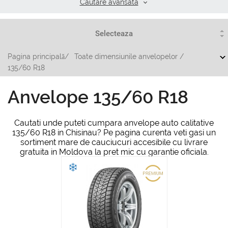
Cautare аvansata
Pagina principală
/
Toate dimensiunile anvelopelor
/
135/60 R18
Anvelope 135/60 R18
Cautati unde puteti cumpara anvelope auto calitative
135/60 R18 in Chisinau? Pe pagina curenta veti gasi un
sortiment mare de cauciucuri accesibile cu livrare
gratuita in Moldova la pret mic cu garantie oficiala.