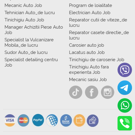
Mecanic Auto Job
Program de loialitate
Tehnician Auto_de lucru
Electrician Auto Job
Tinichigiu Auto Job
Reparator cutii de viteze_de
lucru
Manager Achizitii Piese Auto
Job
Reparator casete directie_de
lucru
Specialist la Vulcanizare
Mobila_de lucru
Carosier auto job
Sudor Auto_de lucru
Lacatus auto Job
Specialist detailing centru
Tinichigiu de caroserie Job
Job
Tinichigiu Auto fara
experienta Job
Mecanic sasiu Job