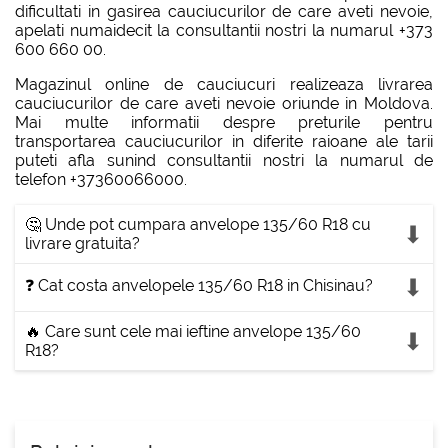
dificultati in gasirea cauciucurilor de care aveti nevoie,
apelati numaidecit la consultantii nostri la numarul +373
600 660 00.
Magazinul online de cauciucuri realizeaza livrarea
cauciucurilor de care aveti nevoie oriunde in Moldova.
Mai multe informatii despre preturile pentru
transportarea cauciucurilor in diferite raioane ale tarii
puteti afla sunind consultantii nostri la numarul de
telefon +37360066000.
🤔 Unde pot cumpara anvelope 135/60 R18 cu
livrare gratuita?
❓ Cat costa anvelopele 135/60 R18 in Chisinau?
🔥 Care sunt cele mai ieftine anvelope 135/60
R18?