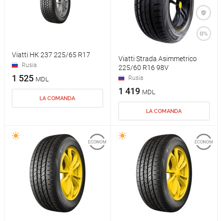
Viatti НК 237 225/65 R17
Viatti Strada Asimmetrico
Rusia
225/60 R16 98V
1 525
Rusia
MDL
1 419
MDL
LA COMANDA
LA COMANDA