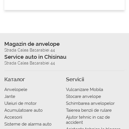
Magazin de anvelope
Strada Calea Basarabiei 44
Service auto in Chisinau
Strada Calea Basarabiei 44
Каталог
Servicii
Anvelopele
Vulcanizare Mobila
Jante
Stocare anvelope
Uleiuri de motor
Schimbarea anvelopelor
Acumulatoare auto
Taierea benzii de rulare
Accesorii
Ajutor tehnic in caz de
accident
Sisteme de alarma auto