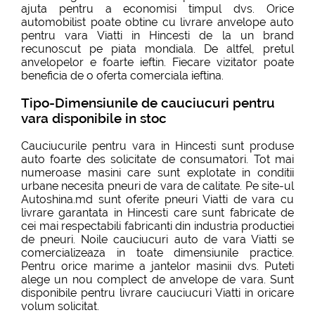
ajuta pentru a economisi timpul dvs. Orice
automobilist poate obtine cu livrare anvelope auto
pentru vara Viatti in Hincesti de la un brand
recunoscut pe piata mondiala. De altfel, pretul
anvelopelor e foarte ieftin. Fiecare vizitator poate
beneficia de o oferta comerciala ieftina.
Tipo-Dimensiunile de cauciucuri pentru
vara disponibile in stoc
Cauciucurile pentru vara in Hincesti sunt produse
auto foarte des solicitate de consumatori. Tot mai
numeroase masini care sunt explotate in conditii
urbane necesita pneuri de vara de calitate. Pe site-ul
Autoshina.md sunt oferite pneuri Viatti de vara cu
livrare garantata in Hincesti care sunt fabricate de
cei mai respectabili fabricanti din industria productiei
de pneuri. Noile cauciucuri auto de vara Viatti se
comercializeaza in toate dimensiunile practice.
Pentru orice marime a jantelor masinii dvs. Puteti
alege un nou complect de anvelope de vara. Sunt
disponibile pentru livrare cauciucuri Viatti in oricare
volum solicitat.