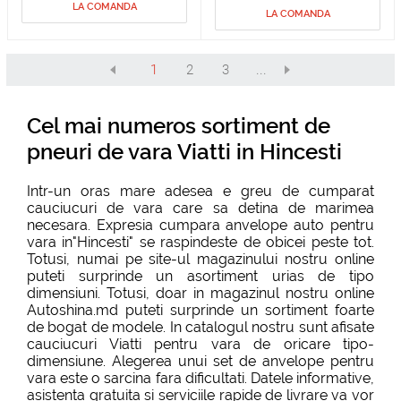
LA COMANDA
LA COMANDA
1
2
3
...
Cel mai numeros sortiment de
pneuri de vara Viatti in Hincesti
Intr-un oras mare adesea e greu de cumparat
cauciucuri de vara care sa detina de marimea
necesara. Expresia cumpara anvelope auto pentru
vara in"Hincesti" se raspindeste de obicei peste tot.
Totusi, numai pe site-ul magazinului nostru online
puteti surprinde un asortiment urias de tipo
dimensiuni. Totusi, doar in magazinul nostru online
Autoshina.md puteti surprinde un sortiment foarte
de bogat de modele. In catalogul nostru sunt afisate
cauciucuri Viatti pentru vara de oricare tipo-
dimensiune. Alegerea unui set de anvelope pentru
vara este o sarcina fara dificultati. Datele informative,
asistenta gratuita si serviciile rapide de livrare va vor