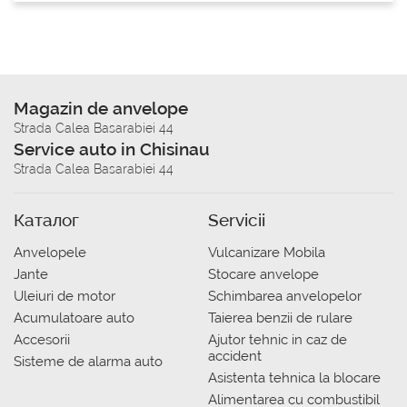
Magazin de anvelope
Strada Calea Basarabiei 44
Service auto in Chisinau
Strada Calea Basarabiei 44
Каталог
Servicii
Anvelopele
Vulcanizare Mobila
Jante
Stocare anvelope
Uleiuri de motor
Schimbarea anvelopelor
Acumulatoare auto
Taierea benzii de rulare
Accesorii
Ajutor tehnic in caz de
accident
Sisteme de alarma auto
Asistenta tehnica la blocare
Alimentarea cu combustibil