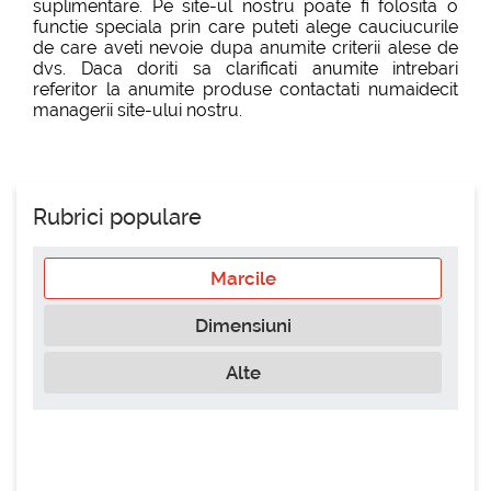
suplimentare. Pe site-ul nostru poate fi folosita o
functie speciala prin care puteti alege cauciucurile
de care aveti nevoie dupa anumite criterii alese de
dvs. Daca doriti sa clarificati anumite intrebari
referitor la anumite produse contactati numaidecit
managerii site-ului nostru.
Rubrici populare
Marcile
Dimensiuni
Alte