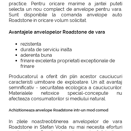
practice. Pentru oricare marime a jantei puteti
selecta un nou complect de anvelope pentru vara.
Sunt disponibile la comanda anvelope auto
Roadstone in oricare volum solicitat.
Avantajele anvelopelor Roadstone de vara
rezistenta
durata de serviciu inalta
aderenta buna
frinare excelenta proprietati exceptionale de
frinare
Producatorul a oferit din plin acestor cauciucuri
caracteristi uimitoare de exploatare. Un alt avantaj
semnificativ - securitatea ecologica a cauciucurilor.
Materialele netoxice special-concepute nu
afecteaza consumatorilor si mediului natural.
Achizitioneaza anvelope Roadstone intr-un mod comod
In zilele noastreobtinerea anvelopelor de vara
Roadstone in Stefan Voda nu mai necesita eforturi