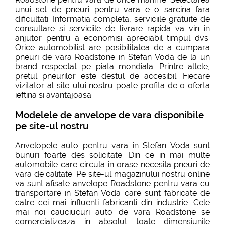
unui set de pneuri pentru vara e o sarcina fara
dificultati. Informatia completa, serviciile gratuite de
consultare si serviciile de livrare rapida va vin in
anjutor pentru a economisi apreciabil timpul dvs.
Orice automobilist are posibilitatea de a cumpara
pneuri de vara Roadstone in Stefan Voda de la un
brand respectat pe piata mondiala. Printre altele,
pretul pneurilor este destul de accesibil. Fiecare
vizitator al site-ului nostru poate profita de o oferta
ieftina si avantajoasa.
Modelele de anvelope de vara disponibile
pe site-ul nostru
Anvelopele auto pentru vara in Stefan Voda sunt
bunuri foarte des solicitate. Din ce in mai multe
automobile care circula in orase necesita pneuri de
vara de calitate. Pe site-ul magazinului nostru online
va sunt afisate anvelope Roadstone pentru vara cu
transportare in Stefan Voda care sunt fabricate de
catre cei mai influenti fabricanti din industrie. Cele
mai noi cauciucuri auto de vara Roadstone se
comercializeaza in absolut toate dimensiunile