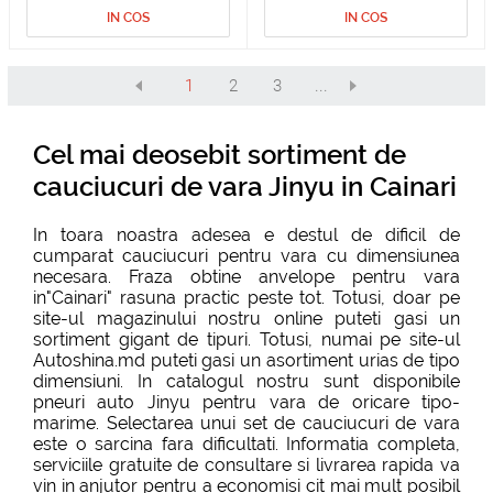
IN COS
IN COS
1
2
3
...
Cel mai deosebit sortiment de
cauciucuri de vara Jinyu in Cainari
In toara noastra adesea e destul de dificil de
cumparat cauciucuri pentru vara cu dimensiunea
necesara. Fraza obtine anvelope pentru vara
in"Cainari" rasuna practic peste tot. Totusi, doar pe
site-ul magazinului nostru online puteti gasi un
sortiment gigant de tipuri. Totusi, numai pe site-ul
Autoshina.md puteti gasi un asortiment urias de tipo
dimensiuni. In catalogul nostru sunt disponibile
pneuri auto Jinyu pentru vara de oricare tipo-
marime. Selectarea unui set de cauciucuri de vara
este o sarcina fara dificultati. Informatia completa,
serviciile gratuite de consultare si livrarea rapida va
vin in anjutor pentru a economisi cit mai mult posibil