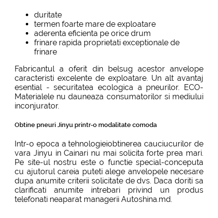
duritate
termen foarte mare de exploatare
aderenta eficienta pe orice drum
frinare rapida proprietati exceptionale de
frinare
Fabricantul a oferit din belsug acestor anvelope
caracteristi excelente de exploatare. Un alt avantaj
esential - securitatea ecologica a pneurilor. ECO-
Materialele nu dauneaza consumatorilor si mediului
inconjurator.
Obtine pneuri Jinyu printr-o modalitate comoda
Intr-o epoca a tehnologieiobtinerea cauciucurilor de
vara Jinyu in Cainari nu mai solicita forte prea mari.
Pe site-ul nostru este o functie special-conceputa
cu ajutorul careia puteti alege anvelopele necesare
dupa anumite criterii solicitate de dvs. Daca doriti sa
clarificati anumite intrebari privind un produs
telefonati neaparat managerii Autoshina.md.