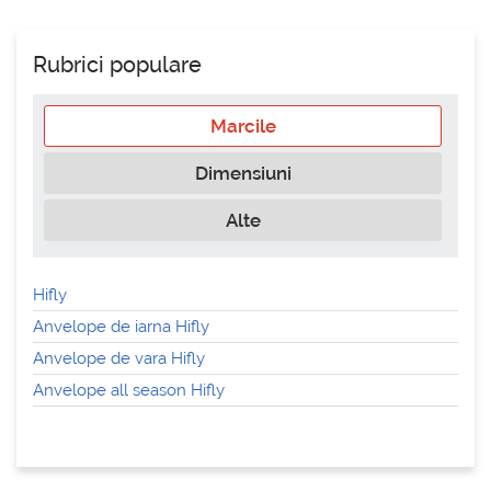
Rubrici populare
Marcile
Dimensiuni
Alte
Hifly
Anvelope de iarna Hifly
Anvelope de vara Hifly
Anvelope all season Hifly