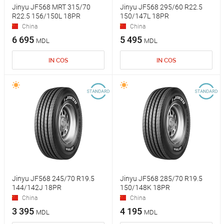
Jinyu JF568 MRT 315/70
Jinyu JF568 295/60 R22.5
R22.5 156/150L 18PR
150/147L 18PR
China
China
6 695
5 495
MDL
MDL
IN COS
IN COS
Jinyu JF568 245/70 R19.5
Jinyu JF568 285/70 R19.5
144/142J 18PR
150/148K 18PR
China
China
3 395
4 195
MDL
MDL