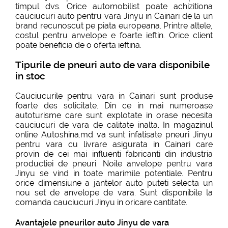
timpul dvs. Orice automobilist poate achizitiona
cauciucuri auto pentru vara Jinyu in Cainari de la un
brand recunoscut pe piata europeana. Printre altele,
costul pentru anvelope e foarte ieftin. Orice client
poate beneficia de o oferta ieftina.
Tipurile de pneuri auto de vara disponibile
in stoc
Cauciucurile pentru vara in Cainari sunt produse
foarte des solicitate. Din ce in mai numeroase
autoturisme care sunt explotate in orase necesita
cauciucuri de vara de calitate inalta. In magazinul
online Autoshina.md va sunt infatisate pneuri Jinyu
pentru vara cu livrare asigurata in Cainari care
provin de cei mai influenti fabricanti din industria
productiei de pneuri. Noile anvelope pentru vara
Jinyu se vind in toate marimile potentiale. Pentru
orice dimensiune a jantelor auto puteti selecta un
nou set de anvelope de vara. Sunt disponibile la
comanda cauciucuri Jinyu in oricare cantitate.
Avantajele pneurilor auto Jinyu de vara