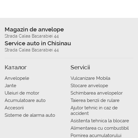
Magazin de anvelope
Strada Calea Basarabiei 44
Service auto in Chisinau
Strada Calea Basarabiei 44
Каталог
Servicii
Anvelopele
Vulcanizare Mobila
Jante
Stocare anvelope
Uleiuri de motor
Schimbarea anvelopelor
Acumulatoare auto
Taierea benzii de rulare
Accesorii
Ajutor tehnic in caz de
accident
Sisteme de alarma auto
Asistenta tehnica la blocare
Alimentarea cu combustibil
Pornirea acumulatorului