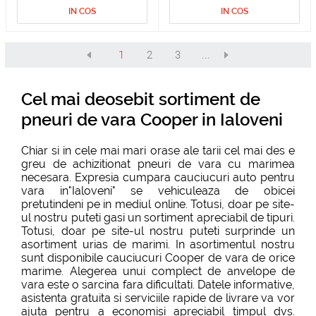
IN COS
IN COS
1
2
3
...
Cel mai deosebit sortiment de
pneuri de vara Cooper in Ialoveni
Chiar si in cele mai mari orase ale tarii cel mai des e
greu de achizitionat pneuri de vara cu marimea
necesara. Expresia cumpara cauciucuri auto pentru
vara in"Ialoveni" se vehiculeaza de obicei
pretutindeni pe in mediul online. Totusi, doar pe site-
ul nostru puteti gasi un sortiment apreciabil de tipuri.
Totusi, doar pe site-ul nostru puteti surprinde un
asortiment urias de marimi. In asortimentul nostru
sunt disponibile cauciucuri Cooper de vara de orice
marime. Alegerea unui complect de anvelope de
vara este o sarcina fara dificultati. Datele informative,
asistenta gratuita si serviciile rapide de livrare va vor
ajuta pentru a economisi apreciabil timpul dvs.