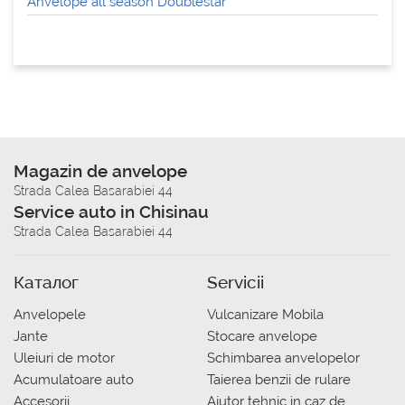
Anvelope all season Doublestar
Magazin de anvelope
Strada Calea Basarabiei 44
Service auto in Chisinau
Strada Calea Basarabiei 44
Каталог
Servicii
Anvelopele
Vulcanizare Mobila
Jante
Stocare anvelope
Uleiuri de motor
Schimbarea anvelopelor
Acumulatoare auto
Taierea benzii de rulare
Accesorii
Ajutor tehnic in caz de