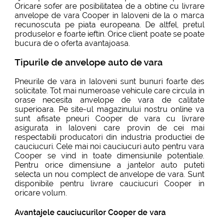
Oricare sofer are posibilitatea de a obtine cu livrare
anvelope de vara Cooper in Ialoveni de la o marca
recunoscuta pe piata europeana. De altfel, pretul
produselor e foarte ieftin. Orice client poate se poate
bucura de o oferta avantajoasa.
Tipurile de anvelope auto de vara
Pneurile de vara in Ialoveni sunt bunuri foarte des
solicitate. Tot mai numeroase vehicule care circula in
orase necesita anvelope de vara de calitate
superioara. Pe site-ul magazinului nostru online va
sunt afisate pneuri Cooper de vara cu livrare
asigurata in Ialoveni care provin de cei mai
respectabili producatori din industria productiei de
cauciucuri. Cele mai noi cauciucuri auto pentru vara
Cooper se vind in toate dimensiunile potentiale.
Pentru orice dimensiune a jantelor auto puteti
selecta un nou complect de anvelope de vara. Sunt
disponibile pentru livrare cauciucuri Cooper in
oricare volum.
Avantajele cauciucurilor Cooper de vara