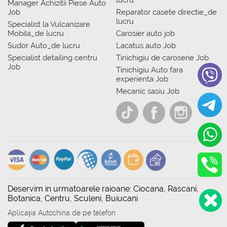
lucru
Manager Achizitii Piese Auto
Job
Reparator casete directie_de
lucru
Specialist la Vulcanizare
Mobila_de lucru
Carosier auto job
Sudor Auto_de lucru
Lacatus auto Job
Specialist detailing centru
Tinichigiu de caroserie Job
Job
Tinichigiu Auto fara
experienta Job
Mecanic sasiu Job
Deservim in urmatoarele raioane: Ciocana, Rascani,
Botanica, Centru, Sculeni, Buiucani
Aplicația Autoshina de pe telefon