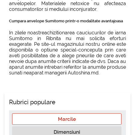
anvelopelor. Materialele netoxice nu afecteaza
consumatorilor si mediului inconjurator.
Cumpara anvelope Sumitomo printr-o modalitate avantajoasa
In zilele noastreachizitionarea cauciucurilor de iarna
Sumitomo in Ribnita nu mai solicita eforturi
exagerate. Pe site-ul magazinului nostru online este
disponibila o optiune special-conceputa prin care
aveti posibilitatea de a alege pneurile de care aveti
nevoie dupa anumite criterii indicate de dvs. Daca au
aparut anumite intrebari referitor la anumite produse
sunati neaparat managerii Autoshina.md.
Rubrici populare
Marcile
Dimensiuni