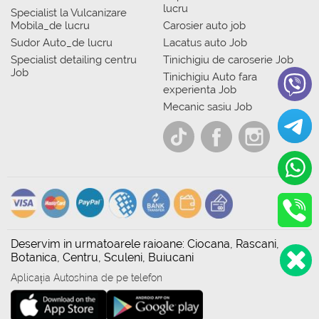
lucru
Specialist la Vulcanizare
Mobila_de lucru
Carosier auto job
Sudor Auto_de lucru
Lacatus auto Job
Specialist detailing centru
Tinichigiu de caroserie Job
Job
Tinichigiu Auto fara
experienta Job
Mecanic sasiu Job
Deservim in urmatoarele raioane: Ciocana, Rascani,
Botanica, Centru, Sculeni, Buiucani
Aplicația Autoshina de pe telefon