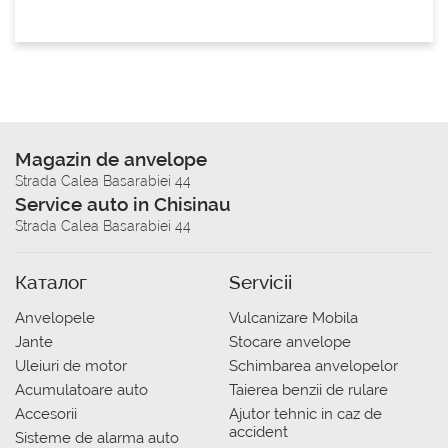
Magazin de anvelope
Strada Calea Basarabiei 44
Service auto in Chisinau
Strada Calea Basarabiei 44
Каталог
Servicii
Anvelopele
Vulcanizare Mobila
Jante
Stocare anvelope
Uleiuri de motor
Schimbarea anvelopelor
Acumulatoare auto
Taierea benzii de rulare
Accesorii
Ajutor tehnic in caz de
accident
Sisteme de alarma auto