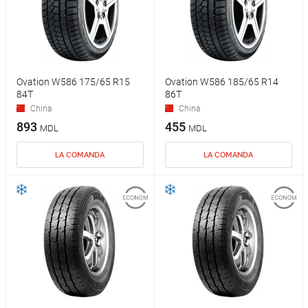
Ovation W586 175/65 R15
Ovation W586 185/65 R14
84T
86T
China
China
893
455
MDL
MDL
LA COMANDA
LA COMANDA