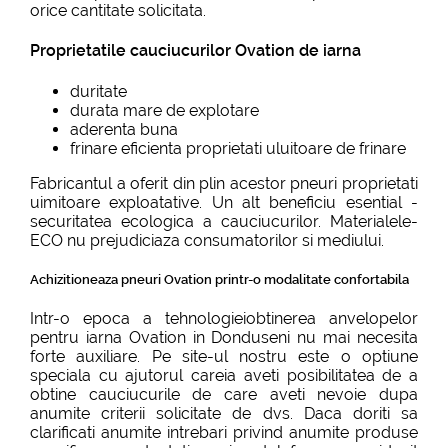
orice cantitate solicitata.
Proprietatile cauciucurilor Ovation de iarna
duritate
durata mare de explotare
aderenta buna
frinare eficienta proprietati uluitoare de frinare
Fabricantul a oferit din plin acestor pneuri proprietati
uimitoare exploatative. Un alt beneficiu esential -
securitatea ecologica a cauciucurilor. Materialele-
ECO nu prejudiciaza consumatorilor si mediului.
Achizitioneaza pneuri Ovation printr-o modalitate confortabila
Intr-o epoca a tehnologieiobtinerea anvelopelor
pentru iarna Ovation in Donduseni nu mai necesita
forte auxiliare. Pe site-ul nostru este o optiune
speciala cu ajutorul careia aveti posibilitatea de a
obtine cauciucurile de care aveti nevoie dupa
anumite criterii solicitate de dvs. Daca doriti sa
clarificati anumite intrebari privind anumite produse