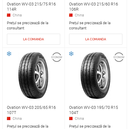
Ovation WV-03 215/75 R16
Ovation WV-03 215/60 R16
114R
106R
China
China
Prețul se precizează de la
Prețul se precizează de la
consultant
consultant
LA COMANDA
LA COMANDA
Ovation WV-03 205/65 R16
Ovation WV-03 195/70 R15
107T
104T
China
China
Prețul se precizează de la
Prețul se precizează de la