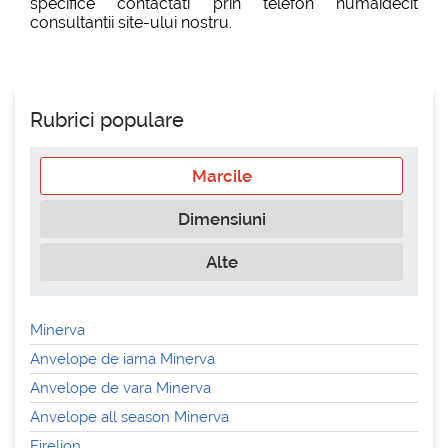
specifice contactati prin telefon numaidecit
consultantii site-ului nostru.
Rubrici populare
Marcile
Dimensiuni
Alte
Minerva
Anvelope de iarna Minerva
Anvelope de vara Minerva
Anvelope all season Minerva
Firelion