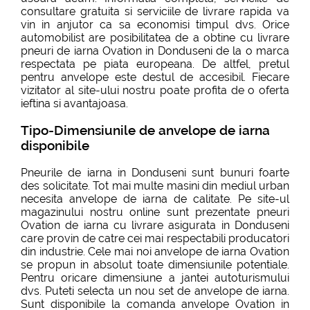
consultare gratuita si serviciile de livrare rapida va
vin in anjutor ca sa economisi timpul dvs. Orice
automobilist are posibilitatea de a obtine cu livrare
pneuri de iarna Ovation in Donduseni de la o marca
respectata pe piata europeana. De altfel, pretul
pentru anvelope este destul de accesibil. Fiecare
vizitator al site-ului nostru poate profita de o oferta
ieftina si avantajoasa.
Tipo-Dimensiunile de anvelope de iarna
disponibile
Pneurile de iarna in Donduseni sunt bunuri foarte
des solicitate. Tot mai multe masini din mediul urban
necesita anvelope de iarna de calitate. Pe site-ul
magazinului nostru online sunt prezentate pneuri
Ovation de iarna cu livrare asigurata in Donduseni
care provin de catre cei mai respectabili producatori
din industrie. Cele mai noi anvelope de iarna Ovation
se propun in absolut toate dimensiunile potentiale.
Pentru oricare dimensiune a jantei autoturismului
dvs. Puteti selecta un nou set de anvelope de iarna.
Sunt disponibile la comanda anvelope Ovation in