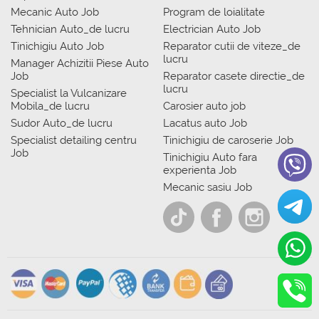
Mecanic Auto Job
Program de loialitate
Tehnician Auto_de lucru
Electrician Auto Job
Tinichigiu Auto Job
Reparator cutii de viteze_de
lucru
Manager Achizitii Piese Auto
Job
Reparator casete directie_de
lucru
Specialist la Vulcanizare
Mobila_de lucru
Carosier auto job
Sudor Auto_de lucru
Lacatus auto Job
Specialist detailing centru
Tinichigiu de caroserie Job
Job
Tinichigiu Auto fara
experienta Job
Mecanic sasiu Job